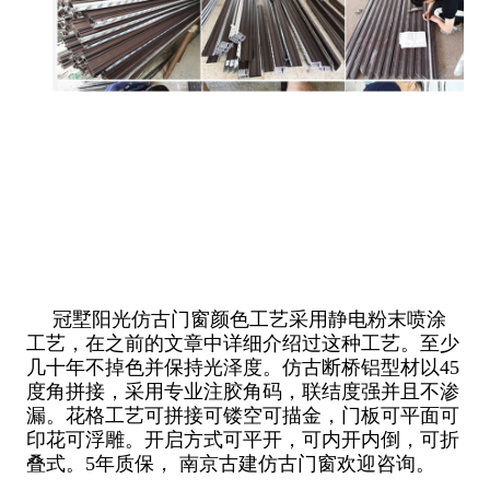
冠墅阳光仿古门窗颜色工艺采用静电粉末喷涂
工艺，在之前的文章中详细介绍过这种工艺。至少
几十年不掉色并保持光泽度。仿古断桥铝型材以45
度角拼接，采用专业注胶角码，联结度强并且不渗
漏。花格工艺可拼接可镂空可描金，门板可平面可
印花可浮雕。开启方式可平开，可内开内倒，可折
叠式。5年质保， 南京古建仿古门窗欢迎咨询。