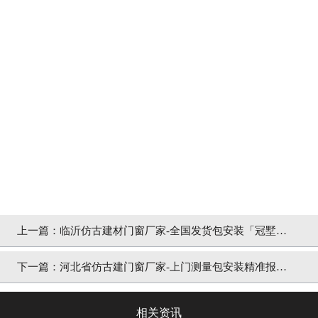
上一篇：
临沂仿古建材门窗厂家-全国发货包安装「冠墅阳
光」
下一篇：
河北省仿古建门窗厂家-上门测量包安装精准报价
「冠墅阳光」
相关资讯