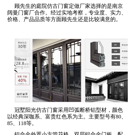
顾先生的庭院仿古门窗定做厂家选择的是南京
阔曼门窗厂合作。经过实地考察，专业度、实力、
价格、产品品质等方面顾先生还是比较满意的。
冠墅阳光仿古门窗采用凹弧断桥铝型材，颜色
以经典深咖系、富贵红色系为主。主要型号有80、
85、118等。
铝合金外置小方管花格，双层铝合金门板。配