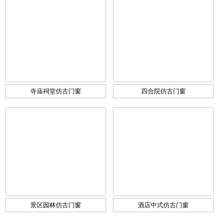
寺庙祠堂仿古门窗
四合院仿古门窗
景区园林仿古门窗
酒店中式仿古门窗