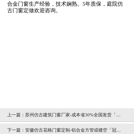
合金门窗生产经验，技术娴熟。5年质保，庭院仿
古门窗定做欢迎咨询。
上一篇：
苏州仿古建筑门窗厂家-成本省30%全国发货「冠
墅阳光」
下一篇：
安徽仿古花格门窗定制-铝合金方管或镂空「冠墅