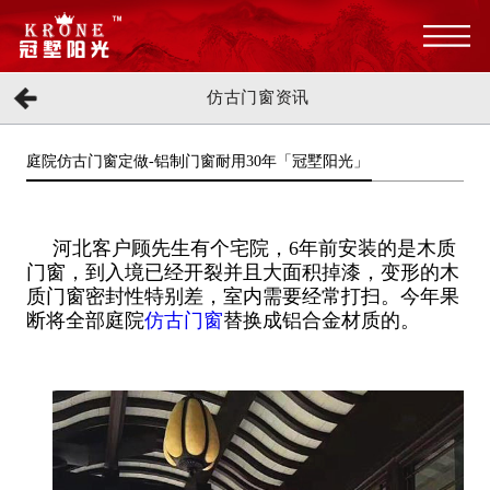
仿古门窗资讯
庭院仿古门窗定做-铝制门窗耐用30年「冠墅阳光」
河北客户顾先生有个宅院，6年前安装的是木质
门窗，到入境已经开裂并且大面积掉漆，变形的木
质门窗密封性特别差，室内需要经常打扫。今年果
断将全部庭院
仿古门窗
替换成铝合金材质的。