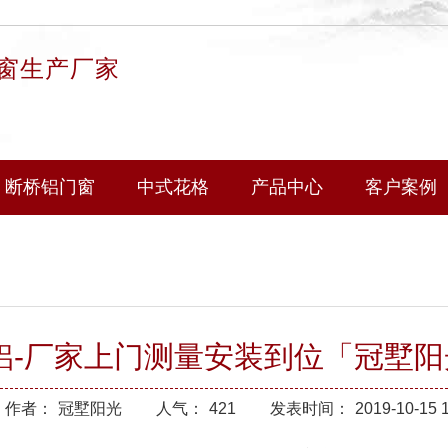
窗生产厂家
断桥铝门窗
中式花格
产品中心
客户案例
铝-厂家上门测量安装到位「冠墅阳
作者：
冠墅阳光
人气：
421
发表时间：
2019-10-15 