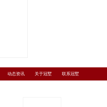
动态资讯
关于冠墅
联系冠墅