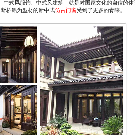
、中式风服饰、中式风建筑。就是对国家文化的自信的体
古断桥铝为型材的新中式
仿古门窗
受到了更多的青睐。