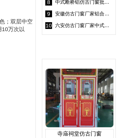
8
中式断桥铝仿古门窗批发 冠墅阳光仿古门窗 6000平米实体工厂
9
安徽仿古门窗厂家铝合金仿古门窗批发 免费设计出货快
色；双层中空
10
六安仿古门窗厂家中式仿古门窗制作 6000平米源头厂家
10万次以
产品推荐
寺庙祠堂仿古门窗