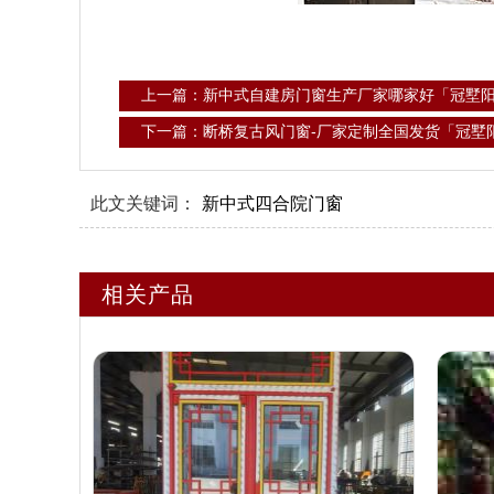
上一篇：新中式自建房门窗生产厂家哪家好「冠墅
下一篇：断桥复古风门窗-厂家定制全国发货「冠墅
此文关键词：
新中式四合院门窗
相关产品