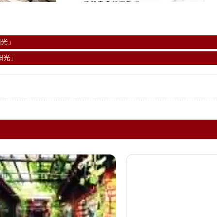
阳光」
阳光」