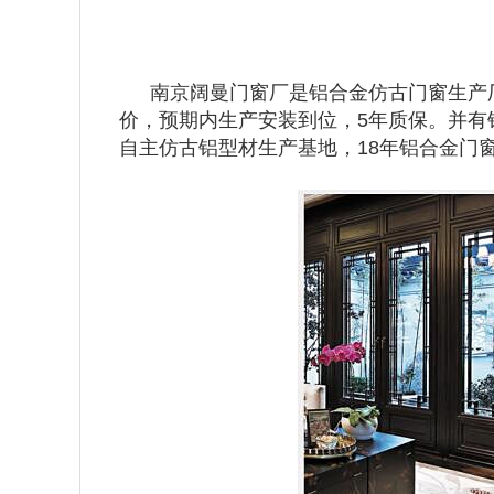
南京阔曼门窗厂是铝合金仿古门窗生产
价，预期内生产安装到位，5年质保。并有
自主仿古铝型材生产基地，18年铝合金门