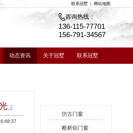
联系冠墅
|
网站地图
咨询热线：
136-115-77701
156-791-34567
动态资讯
关于冠墅
联系冠墅
产品中心
光」
仿古门窗
16:48:37
断桥铝门窗