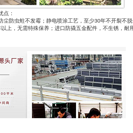
优点：
防尘防虫蛀不发霉；静电喷涂工艺，至少30年不开裂不脱
年以上，无需特殊保养；进口防撬五金配件，不生锈，耐用