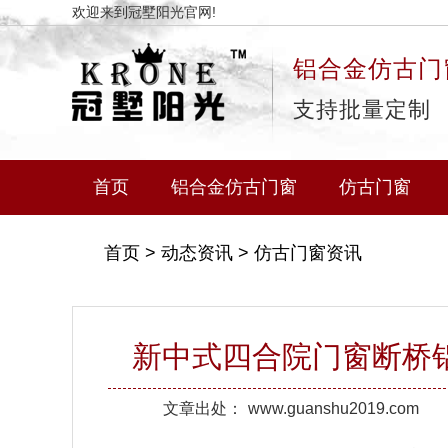
欢迎来到冠墅阳光官网!
铝合金仿古门
支持批量定制
首页
铝合金仿古门窗
仿古门窗
首页
>
动态资讯
>
仿古门窗资讯
新中式四合院门窗断桥
文章出处：
www.guanshu2019.com