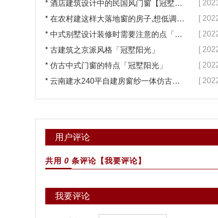
*
[ 202
酒店建筑设计中的民国风门窗【冠墅阳光】
*
[ 202
在农村建这样大落地窗的房子,想低调都难吧【冠墅阳光】
*
[ 202
中式别墅设计装修时需要注意的点「冠墅阳光」
*
[ 202
古建筑之京派风格「冠墅阳光」
*
[ 202
仿古中式门窗的特点「冠墅阳光」
*
[ 202
云南建水240平自建房窗纱一体仿古门窗完工「冠墅阳光」
用户评论
共用
0
条评论
【我要评论】
我要评论