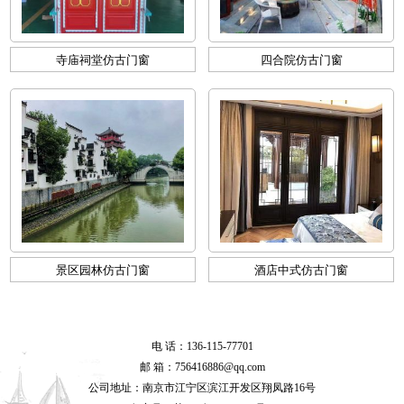
寺庙祠堂仿古门窗
四合院仿古门窗
景区园林仿古门窗
酒店中式仿古门窗
电 话：136-115-77701
邮 箱：756416886@qq.com
公司地址：南京市江宁区滨江开发区翔凤路16号