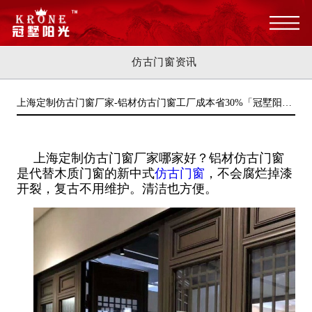
仿古门窗资讯
上海定制仿古门窗厂家-铝材仿古门窗工厂成本省30%「冠墅阳
光」
上海定制仿古门窗厂家哪家好？铝材仿古门窗
是代替木质门窗的新中式
仿古门窗
，不会腐烂掉漆
开裂，复古不用维护。清洁也方便。