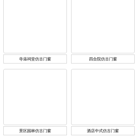
寺庙祠堂仿古门窗
四合院仿古门窗
景区园林仿古门窗
酒店中式仿古门窗