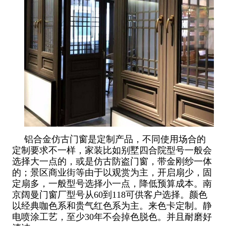
铝合金仿古门窗是定制产品，不同使用场合的
定制要求不一样，家装比如别墅四合院型号一般会
选择大一点的，或是仿古防盗门窗，带金刚纱一体
的；景区商业街等由于以观赏为主，开启扇少，固
定扇多，一般型号选择小一点，降低预算成本。南
京阔曼门窗厂型号从60到118可供客户选择。颜色
以经典咖色系和贵气红色系为主。来色卡定制。静
电喷涂工艺，至少30年不会掉色脱色。并且耐磨好