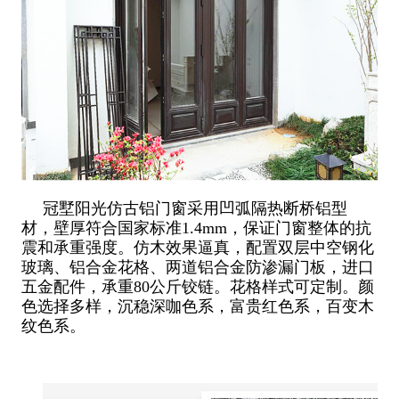
冠墅阳光仿古铝门窗采用凹弧隔热断桥铝型
材，壁厚符合国家标准1.4mm，保证门窗整体的抗
震和承重强度。仿木效果逼真，配置双层中空钢化
玻璃、铝合金花格、两道铝合金防渗漏门板，进口
五金配件，承重80公斤铰链。花格样式可定制。颜
色选择多样，沉稳深咖色系，富贵红色系，百变木
纹色系。