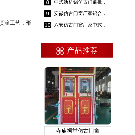
8
中式断桥铝仿古门窗批发 冠墅阳光仿古门窗 6000平米实体工厂
9
安徽仿古门窗厂家铝合金仿古门窗批发 免费设计出货快
喷涂工艺，形
10
六安仿古门窗厂家中式仿古门窗制作 6000平米源头厂家
产品推荐
寺庙祠堂仿古门窗