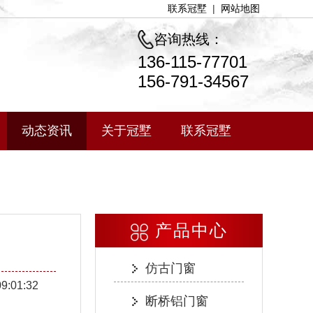
联系冠墅
|
网站地图
咨询热线：
136-115-77701
156-791-34567
动态资讯
关于冠墅
联系冠墅
产品中心
仿古门窗
09:01:32
断桥铝门窗