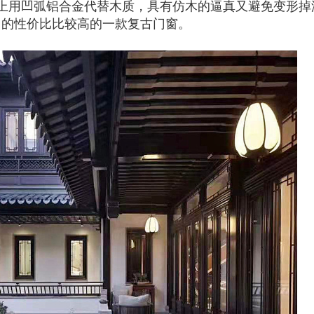
上用凹弧铝合金代替木质，具有仿木的逼真又避免变形掉
用的性价比比较高的一款复古门窗。