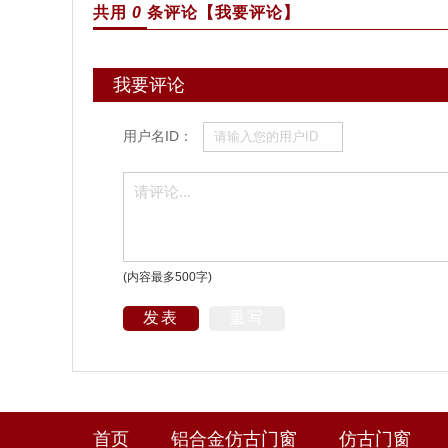
共用
0
条评论
【我要评论】
我要评论
用户名ID：
(内容最多500字)
发表
重写
首页
铝合金仿古门窗
仿古门窗