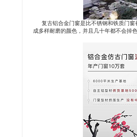
复古铝合金门窗是比不锈钢和铁质门窗
成多样耐磨的颜色，并且几十年都不会掉