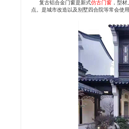
复古铝合金门窗是新式
仿古门窗
，型材
点。是城市改造以及别墅四合院等常会使