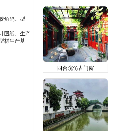
胶角码。型
计图纸、生产
型材生产基
四合院仿古门窗