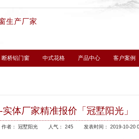
窗生产厂家
断桥铝门窗
中式花格
产品中心
客户案例
-实体厂家精准报价「冠墅阳光」
作者：
冠墅阳光
人气：
245
发表时间：
2019-10-20 