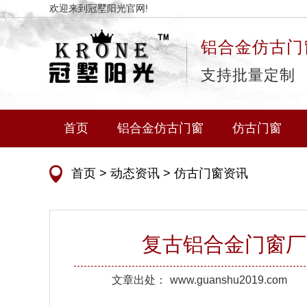
欢迎来到冠墅阳光官网!
铝合金仿古门
支持批量定制
首页
铝合金仿古门窗
仿古门窗
首页
>
动态资讯
>
仿古门窗资讯
复古铝合金门窗厂
文章出处：
www.guanshu2019.com