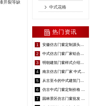
漆开裂等缺
中式花格
热门资讯
1
安徽仿古门窗定制源头厂家 好打理免维护-冠墅阳光
2
中式仿古门窗厂家铝合金仿古门窗定制 5年质保
3
明朝建筑门窗样式介绍——冠墅阳光
4
南京仿古门窗厂家 中式仿古门窗定制 节能防水
5
从古至今的中式建筑门窗到底有多美「冠墅阳光」
6
仿古中式门窗定制价格 铝合金仿古门窗报价
7
园林景区仿古门窗批发 铝合金仿古门窗采购-冠墅阳光