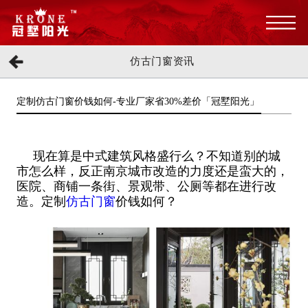
仿古门窗资讯
定制仿古门窗价钱如何-专业厂家省30%差价「冠墅阳光」
现在算是中式建筑风格盛行么？不知道别的城
市怎么样，反正南京城市改造的力度还是蛮大的，
医院、商铺一条街、景观带、公厕等都在进行改
造。定制
仿古门窗
价钱如何？