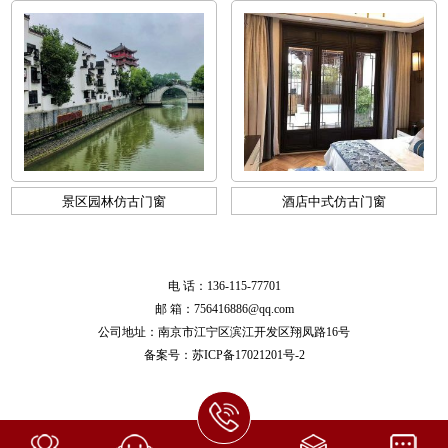
景区园林仿古门窗
酒店中式仿古门窗
电 话：136-115-77701
邮 箱：756416886@qq.com
公司地址：南京市江宁区滨江开发区翔凤路16号
备案号：
苏ICP备17021201号-2