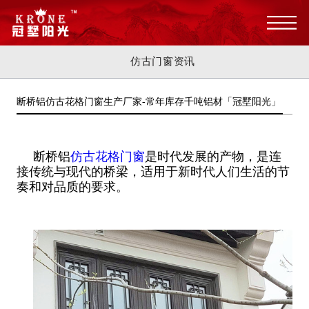
仿古门窗资讯
断桥铝仿古花格门窗生产厂家-常年库存千吨铝材「冠墅阳光」
断桥铝
仿古花格门窗
是时代发展的产物，是连
接传统与现代的桥梁，适用于新时代人们生活的节
奏和对品质的要求。