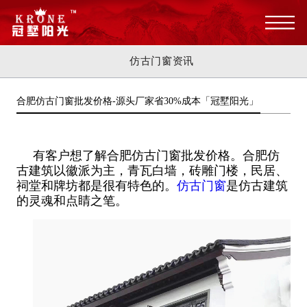
仿古门窗资讯
合肥仿古门窗批发价格-源头厂家省30%成本「冠墅阳光」
有客户想了解合肥仿古门窗批发价格。合肥仿
古建筑以徽派为主，青瓦白墙，砖雕门楼，民居、
祠堂和牌坊都是很有特色的。
仿古门窗
是仿古建筑
的灵魂和点睛之笔。