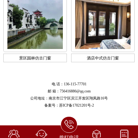
景区园林仿古门窗
酒店中式仿古门窗
电 话：136-115-77701
邮 箱：756416886@qq.com
公司地址：南京市江宁区滨江开发区翔凤路16号
备案号：
苏ICP备17021201号-2
拨打电话