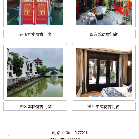
寺庙祠堂仿古门窗
四合院仿古门窗
景区园林仿古门窗
酒店中式仿古门窗
电 话：136-115-77701