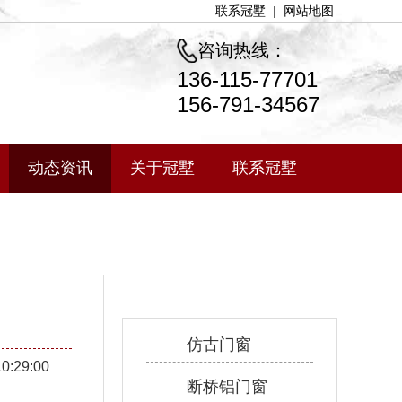
联系冠墅
|
网站地图
咨询热线：
136-115-77701
156-791-34567
动态资讯
关于冠墅
联系冠墅
产品中心
仿古门窗
10:29:00
断桥铝门窗