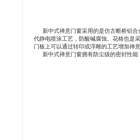
新中式禅意门窗采用的是仿古断桥铝合
代静电喷涂工艺，防酸碱腐蚀。花格也是
门板上可以通过转印或浮雕的工艺增加禅
新中式禅意门窗拥有防尘级的密封性能