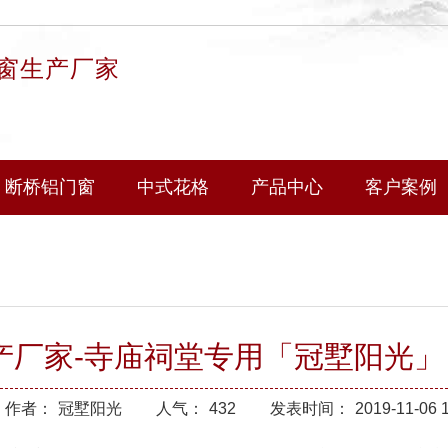
窗生产厂家
断桥铝门窗
中式花格
产品中心
客户案例
产厂家-寺庙祠堂专用「冠墅阳光」
作者：
冠墅阳光
人气：
432
发表时间：
2019-11-06 