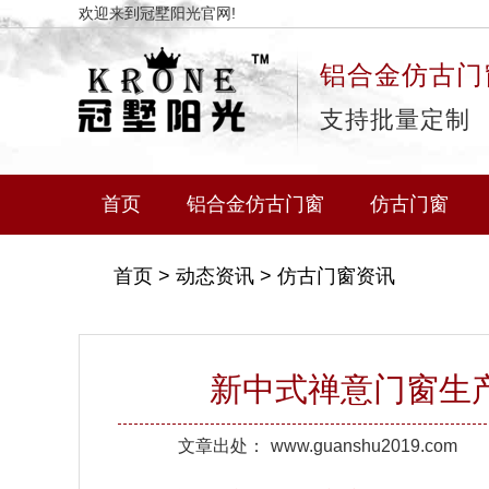
欢迎来到冠墅阳光官网!
铝合金仿古门
支持批量定制
首页
铝合金仿古门窗
仿古门窗
首页
>
动态资讯
>
仿古门窗资讯
新中式禅意门窗生
文章出处：
www.guanshu2019.com