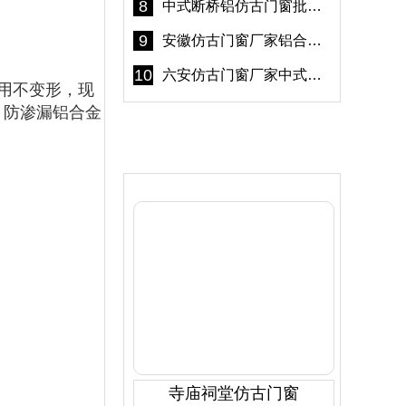
8
中式断桥铝仿古门窗批发 冠墅阳光仿古门窗 6000平米实体工厂
9
安徽仿古门窗厂家铝合金仿古门窗批发 免费设计出货快
10
六安仿古门窗厂家中式仿古门窗制作 6000平米源头厂家
用不变形，现
。防渗漏铝合金
产品推荐
寺庙祠堂仿古门窗