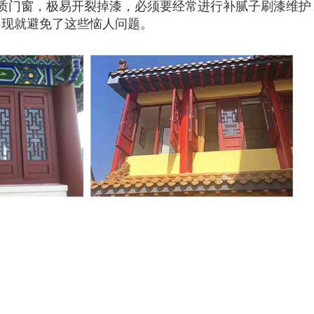
质门窗，极易开裂掉漆，必须要经常进行补腻子刷漆维护
出现就避免了这些恼人问题。