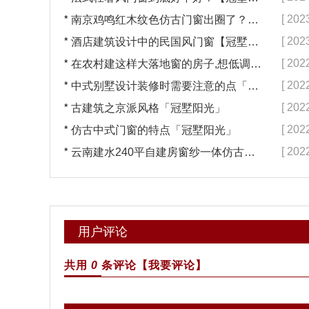
*
[ 202
南京鸡鸣红木纹色仿古门窗出圈了？【冠墅阳光】
*
[ 202
酒店建筑设计中的民国风门窗【冠墅阳光】
*
[ 202
在农村建这样大落地窗的房子,想低调都难吧【冠墅阳光】
*
[ 202
中式别墅设计装修时需要注意的点「冠墅阳光」
*
[ 202
古建筑之京派风格「冠墅阳光」
*
[ 202
仿古中式门窗的特点「冠墅阳光」
*
[ 202
云南建水240平自建房窗纱一体仿古门窗完工「冠墅阳光」
用户评论
共用
0
条评论
【我要评论】