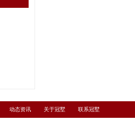
动态资讯
关于冠墅
联系冠墅