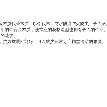
金材质代替木质，以铝代木，防水防腐防火防虫，长久耐
采用的铝合金材质，使禅意的花格造型也拥有长久的生命
意的花纹。
，抗风抗震性能好，可以减少日常寺庙祠堂清洁的难度。