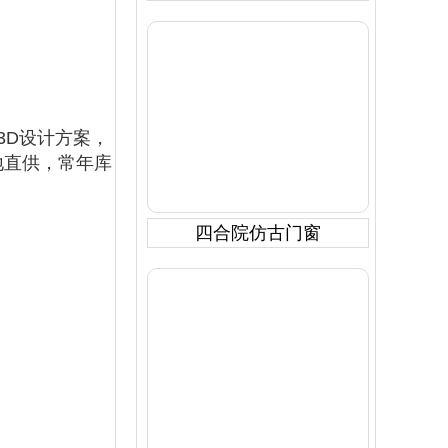
3D设计方案，
地直供，常年库
四合院仿古门窗