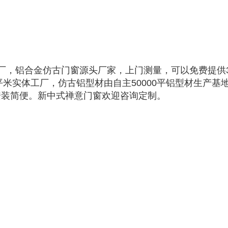
厂，铝合金仿古门窗源头厂家，上门测量，可以免费提供
平米实体工厂，仿古铝型材由自主50000平铝型材生产基
安装简便。新中式禅意门窗欢迎咨询定制。