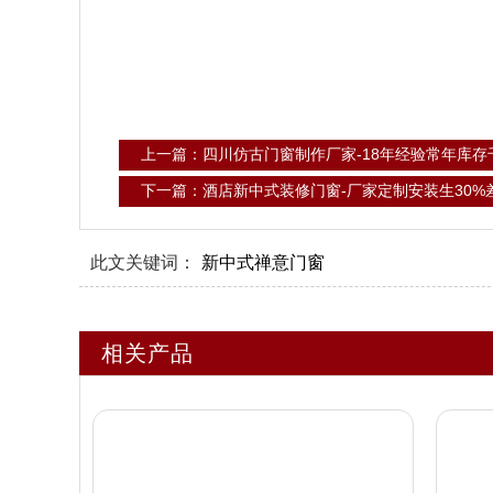
上一篇：四川仿古门窗制作厂家-18年经验常年库
下一篇：酒店新中式装修门窗-厂家定制安装生30%
此文关键词：
新中式禅意门窗
相关产品