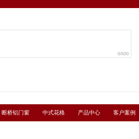
0
/500
断桥铝门窗
中式花格
产品中心
客户案例