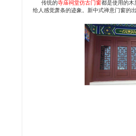
传统的
寺庙祠堂仿古门窗
都是使用的木
给人感觉萧条的迹象。新中式禅意门窗的