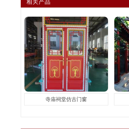
相关产品
寺庙祠堂仿古门窗