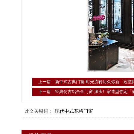
上一篇：新中式古典门窗-时光流转历久弥新「冠墅
下一篇：经典仿古铝合金门窗-源头厂家造型你定「
此文关键词：
现代中式花格门窗