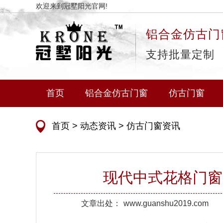
欢迎来到冠墅阳光官网!
铝合金仿古门
支持批量定制
首页
铝合金仿古门窗
仿古门窗
首页
>
动态资讯
>
仿古门窗资讯
现代中式花格门窗
文章出处：
www.guanshu2019.com