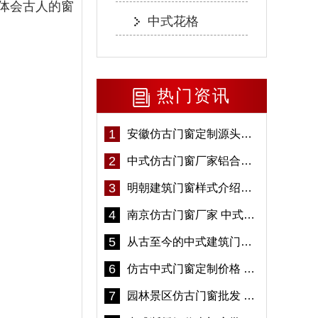
体会古人的窗
中式花格
热门资讯
1
安徽仿古门窗定制源头厂家 好打理免维护-冠墅阳光
2
中式仿古门窗厂家铝合金仿古门窗定制 5年质保
3
明朝建筑门窗样式介绍——冠墅阳光
4
南京仿古门窗厂家 中式仿古门窗定制 节能防水
5
从古至今的中式建筑门窗到底有多美「冠墅阳光」
6
仿古中式门窗定制价格 铝合金仿古门窗报价
7
园林景区仿古门窗批发 铝合金仿古门窗采购-冠墅阳光