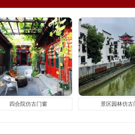
四合院仿古门窗
景区园林仿古