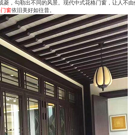
或菱，勾勒出不同的风景。现代中式花格门窗，让人不由
格门窗
依旧美好如往昔。