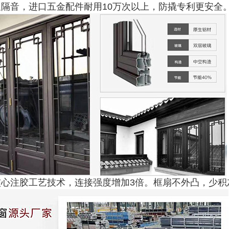
隔音，进口五金配件耐用10万次以上，防撬专利更安全
核心注胶工艺技术，连接强度增加3倍。框扇不外凸，少