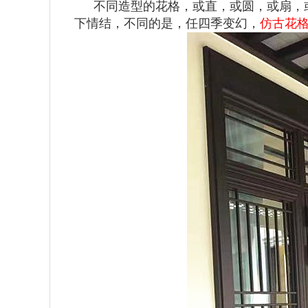
不同造型的花格，或直，或圆，或扇，
下情结，不同的是，任四季变幻，
仿古花