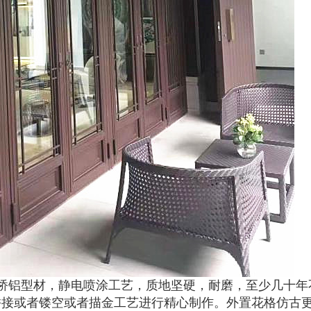
桥铝型材，静电喷涂工艺，质地坚硬，耐磨，至少几十年
拼接或者镂空或者描金工艺进行精心制作。外置花格仿古