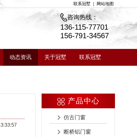
联系冠墅
|
网站地图
咨询热线：
136-115-77701
156-791-34567
动态资讯
关于冠墅
联系冠墅
产品中心
仿古门窗
13:33:57
断桥铝门窗