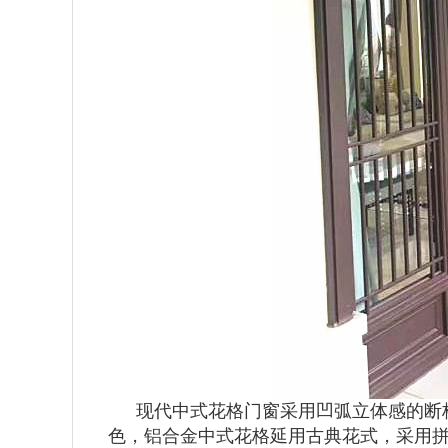
现代中式花格门窗采用凹弧立体感的断
色，铝合金中式花格延用古典花式，采用