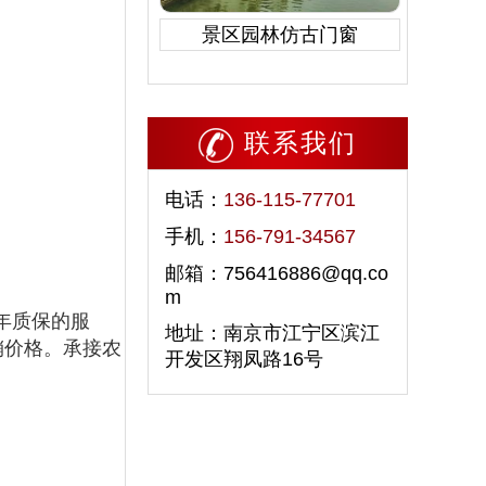
景区园林仿古门窗
联系我们
电话：
136-115-77701
手机：
156-791-34567
邮箱：756416886@qq.co
m
年质保的服
地址：南京市江宁区滨江
销价格。承接农
开发区翔凤路16号