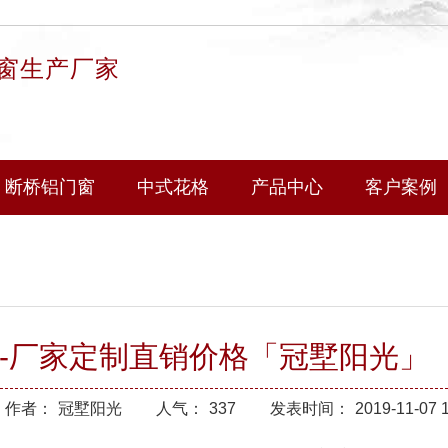
窗生产厂家
断桥铝门窗
中式花格
产品中心
客户案例
-厂家定制直销价格「冠墅阳光」
作者：
冠墅阳光
人气：
337
发表时间：
2019-11-07 