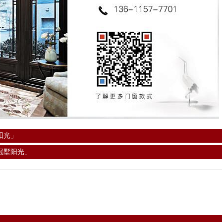
阳光」
冠墅阳光」