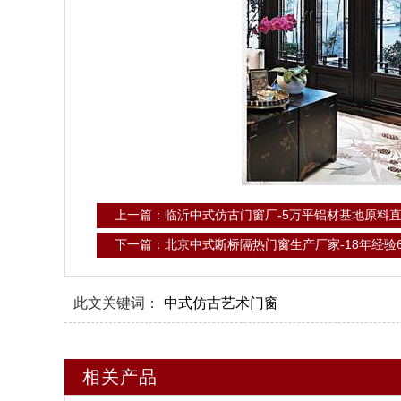
上一篇：临沂中式仿古门窗厂-5万平铝材基地原料
下一篇：北京中式断桥隔热门窗生产厂家-18年经验
此文关键词：
中式仿古艺术门窗
相关产品