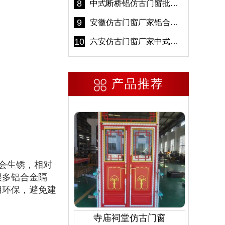
8
中式断桥铝仿古门窗批发 冠墅阳光仿古门窗 6000平米实体工厂
9
安徽仿古门窗厂家铝合金仿古门窗批发 免费设计出货快
10
六安仿古门窗厂家中式仿古门窗制作 6000平米源头厂家
产品推荐
会生锈，相对
很多铝合金隔
用环保，避免建
寺庙祠堂仿古门窗