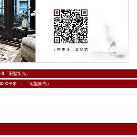
直供「冠墅阳光」
6000平米工厂「冠墅阳光」