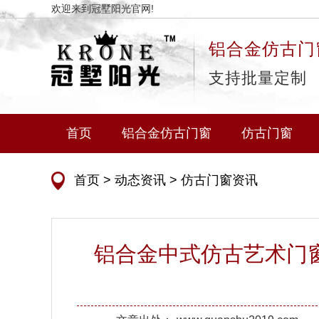
欢迎来到冠墅阳光官网!
铝合金仿古门
支持批量定制
首页
铝合金仿古门窗
仿古门窗
首页
>
动态资讯
>
仿古门窗资讯
铝合金中式仿古艺术门窗