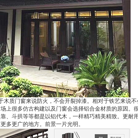
于木质门窗来说防火，不会开裂掉漆。相对于铁艺来说不
市场上很多仿古构建以及门窗会选择铝合金材质的原因。
人靠、斗拱等等都是以铝代木，一样精巧精美精致。更耐
在更多更广的地方。前景一片光明。