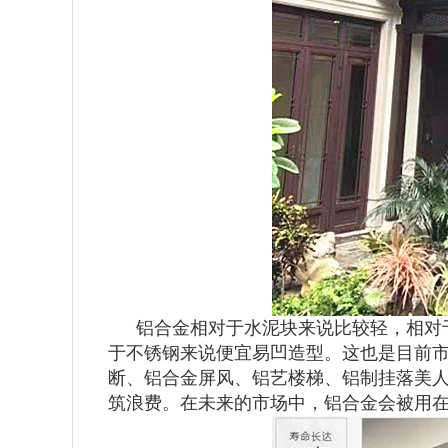
铝合金相对于水泥块来说比较轻，相对
于不锈钢来说便宜易凹造型。这也是目前
断、铝合金屏风、铝艺楼梯、铝制挂落美
筑浪费。在未来的市场中，铝合金会被用