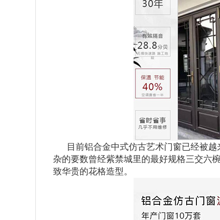
目前铝合金中式仿古艺术门窗已经被越
杂的要数曾经紫禁城里的最好规格三交六椀
致华贵的花格造型。