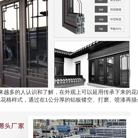
来越多的人认识和了解，在外观上可以延用传承下来的花
花格样式，通过在1公分厚的铝板镂空、打磨、喷漆再描