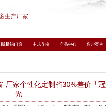
窗生产厂家
断桥铝门窗
中式花格
产品中心
客户案例
-厂家个性化定制省30%差价「冠
光」