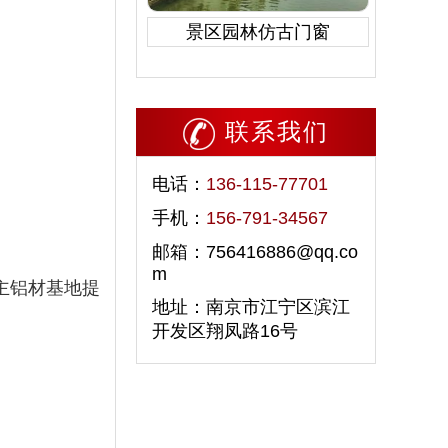
景区园林仿古门窗
联系我们
电话：
136-115-77701
手机：
156-791-34567
邮箱：756416886@qq.co
m
主铝材基地提
地址：南京市江宁区滨江
开发区翔凤路16号