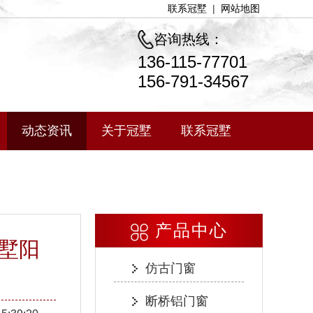
联系冠墅
|
网站地图
咨询热线：
136-115-77701
156-791-34567
动态资讯
关于冠墅
联系冠墅
产品中心
墅阳
仿古门窗
断桥铝门窗