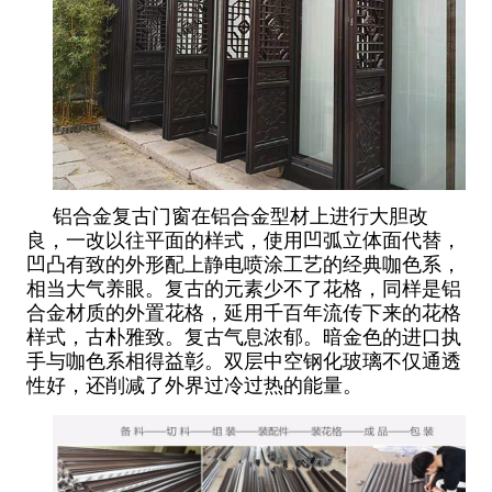
铝合金复古门窗在铝合金型材上进行大胆改
良，一改以往平面的样式，使用凹弧立体面代替，
凹凸有致的外形配上静电喷涂工艺的经典咖色系，
相当大气养眼。复古的元素少不了花格，同样是铝
合金材质的外置花格，延用千百年流传下来的花格
样式，古朴雅致。复古气息浓郁。暗金色的进口执
手与咖色系相得益彰。双层中空钢化玻璃不仅通透
性好，还削减了外界过冷过热的能量。