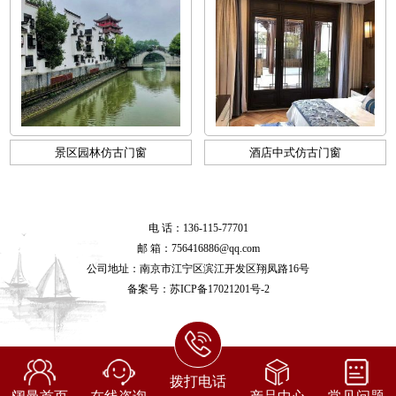
景区园林仿古门窗
酒店中式仿古门窗
电 话：136-115-77701
邮 箱：756416886@qq.com
公司地址：南京市江宁区滨江开发区翔凤路16号
备案号：
苏ICP备17021201号-2
拨打电话