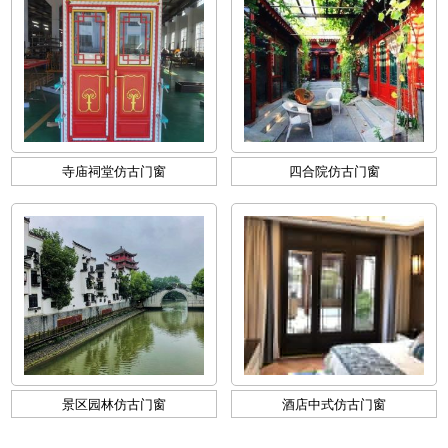
寺庙祠堂仿古门窗
四合院仿古门窗
景区园林仿古门窗
酒店中式仿古门窗