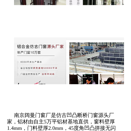
南京阔曼门窗厂是仿古凹凸断桥门窗源头厂
家，铝材由自主5万平铝材基地直供，窗料壁厚
1.4mm，门料壁厚2.0mm，45度角凹凸拼接无闪