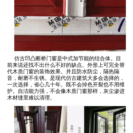
仿古凹凸断桥门窗是中式加节能的结合体。目
前来说还找不出什么不好的缺点。外形上可完全替
代木质门窗的装饰效果。并且防水防尘，隔热隔
音，耐磨不生锈。是现代仿古建筑大多会选择的，
一次选择，省心几十年。既不会掉色开裂也不用维
护。自洁能力强，不会像木质门窗那样，灰尘渗进
木材缝里难以清理。