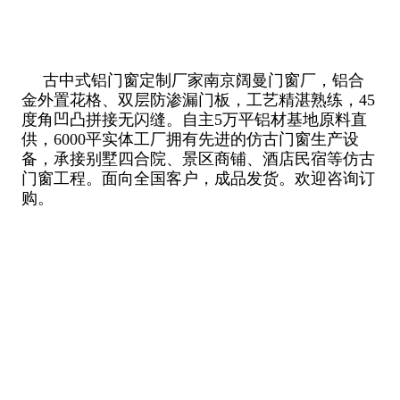
古中式铝门窗定制厂家南京阔曼门窗厂，铝合
金外置花格、双层防渗漏门板，工艺精湛熟练，45
度角凹凸拼接无闪缝。自主5万平铝材基地原料直
供，6000平实体工厂拥有先进的仿古门窗生产设
备，承接别墅四合院、景区商铺、酒店民宿等仿古
门窗工程。面向全国客户，成品发货。欢迎咨询订
购。