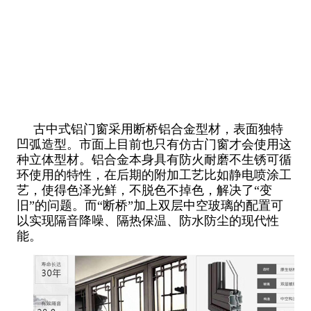
古中式铝门窗采用断桥铝合金型材，表面独特
凹弧造型。市面上目前也只有仿古门窗才会使用这
种立体型材。铝合金本身具有防火耐磨不生锈可循
环使用的特性，在后期的附加工艺比如静电喷涂工
艺，使得色泽光鲜，不脱色不掉色，解决了“变
旧”的问题。而“断桥”加上双层中空玻璃的配置可
以实现隔音降噪、隔热保温、防水防尘的现代性
能。