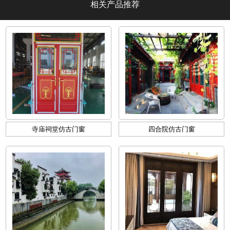
相关产品推荐
寺庙祠堂仿古门窗
四合院仿古门窗