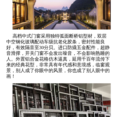
高档中式门窗采用独特弧面断桥铝型材，双层
中空钢化玻璃配动车级抗老化胶条，密封性能良
好，有效隔音至30分贝。进口防撬五金配件，超静
音滑撑，开关门窗不会发出噪音，不会影响熟睡的
人。外置铝合金花格仿木逼真，延用千百年流传下
来的经典花型，非常具有年代感和意境感，临窗观
景，别人成了你眼中的风景，你也成了别人眼中的
画！