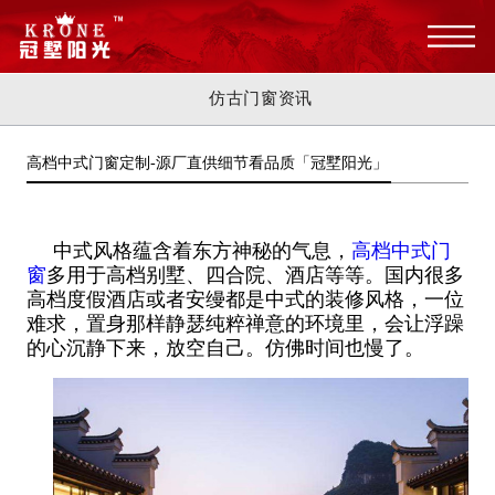
仿古门窗资讯
高档中式门窗定制-源厂直供细节看品质「冠墅阳光」
中式风格蕴含着东方神秘的气息，
高档中式门
窗
多用于高档别墅、四合院、酒店等等。
国内很多
高档度假酒店或者安缦都是中式的装修风格，一位
难求，置身那样静瑟纯粹禅意的环境里，会让浮躁
的心沉静下来，放空自己。仿佛时间也慢了。