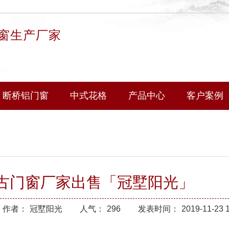
窗生产厂家
断桥铝门窗
中式花格
产品中心
客户案例
古门窗厂家出售「冠墅阳光」
作者：
冠墅阳光
人气：
296
发表时间：
2019-11-23 