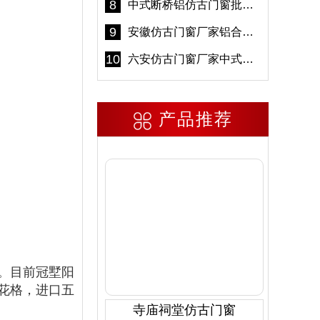
8
中式断桥铝仿古门窗批发 冠墅阳光仿古门窗 6000平米实体工厂
9
安徽仿古门窗厂家铝合金仿古门窗批发 免费设计出货快
10
六安仿古门窗厂家中式仿古门窗制作 6000平米源头厂家
产品推荐
。目前冠墅阳
金花格，进口五
寺庙祠堂仿古门窗