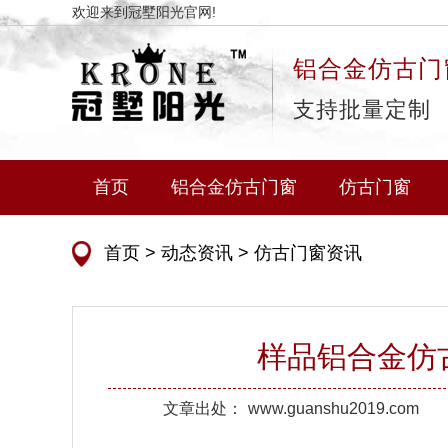
欢迎来到冠墅阳光官网!
铝合金仿古门
支持批量定制
首页
铝合金仿古门窗
仿古门窗
首页
>
动态资讯
>
仿古门窗资讯
样品铝合金仿
文章出处：
www.guanshu2019.com