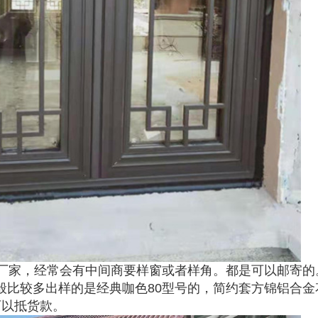
厂家，经常会有中间商要样窗或者样角。都是可以邮寄的
8，一般比较多出样的是经典咖色80型号的，简约套方锦铝合
可以抵货款。