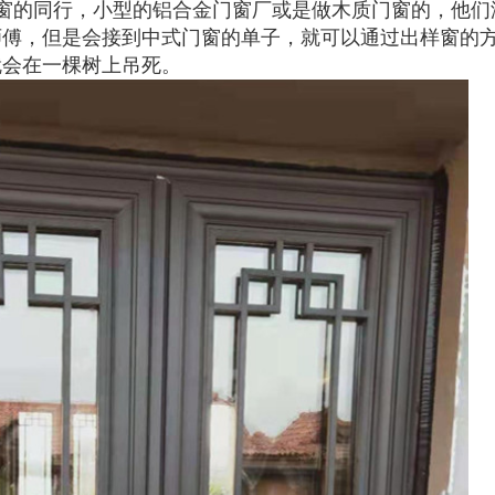
窗的同行，小型的铝合金门窗厂或是做木质门窗的，他们
师傅，但是会接到中式门窗的单子，就可以通过出样窗的
就会在一棵树上吊死。