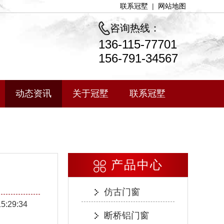
联系冠墅
|
网站地图
咨询热线：
136-115-77701
156-791-34567
动态资讯
关于冠墅
联系冠墅
产品中心
仿古门窗
15:29:34
断桥铝门窗