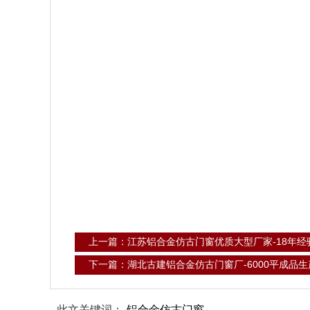
上一篇：江苏铝合金仿古门窗优质大型厂家-18年
下一篇：湖北古建铝合金仿古门窗厂-6000平成品
此文关键词：
铝合金仿古门窗