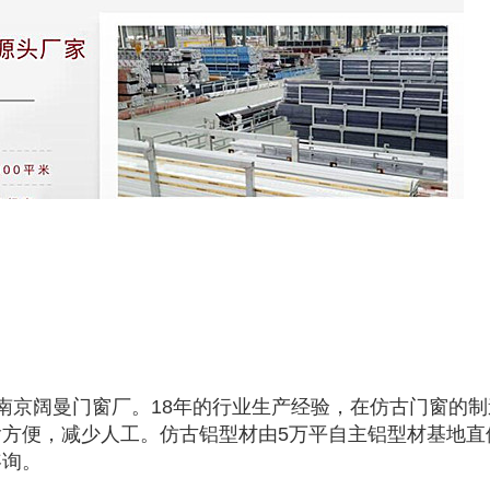
南京阔曼门窗厂。18年的行业生产经验，在仿古门窗的制
方便，减少人工。仿古铝型材由5万平自主铝型材基地直供
咨询。