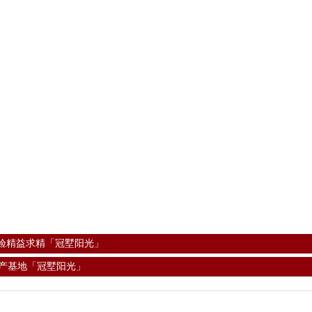
经验精益求精「冠墅阳光」
生产基地「冠墅阳光」