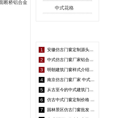
面断桥铝合金
中式花格
热门资讯
1
安徽仿古门窗定制源头厂家 好打理免维护-冠墅阳光
2
中式仿古门窗厂家铝合金仿古门窗定制 5年质保
3
明朝建筑门窗样式介绍——冠墅阳光
4
南京仿古门窗厂家 中式仿古门窗定制 节能防水
5
从古至今的中式建筑门窗到底有多美「冠墅阳光」
6
仿古中式门窗定制价格 铝合金仿古门窗报价
7
园林景区仿古门窗批发 铝合金仿古门窗采购-冠墅阳光