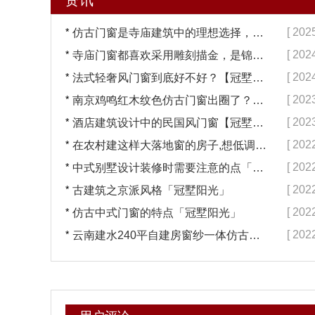
*
[ 202
仿古门窗是寺庙建筑中的理想选择，换一次用终生【冠墅阳光】
*
[ 202
寺庙门窗都喜欢采用雕刻描金，是锦上添花吗？【冠墅阳光】
*
[ 202
法式轻奢风门窗到底好不好？【冠墅阳光】
*
[ 202
南京鸡鸣红木纹色仿古门窗出圈了？【冠墅阳光】
*
[ 202
酒店建筑设计中的民国风门窗【冠墅阳光】
*
[ 202
在农村建这样大落地窗的房子,想低调都难吧【冠墅阳光】
*
[ 202
中式别墅设计装修时需要注意的点「冠墅阳光」
*
[ 202
古建筑之京派风格「冠墅阳光」
*
[ 202
仿古中式门窗的特点「冠墅阳光」
*
[ 202
云南建水240平自建房窗纱一体仿古门窗完工「冠墅阳光」