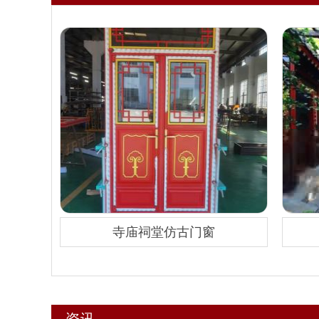
寺庙祠堂仿古门窗
资讯