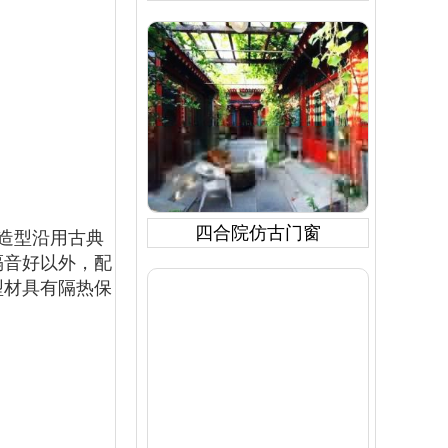
四合院仿古门窗
造型沿用古典
隔音好以外，配
型材具有隔热保