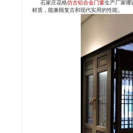
石家庄花格
仿古铝合金门窗
生产厂家哪
材质，能兼顾复古和现代实用的性能。