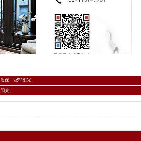
年质保「冠墅阳光」
墅阳光」