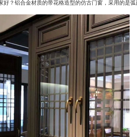
家好？铝合金材质的带花格造型的仿古门窗，采用的是弧