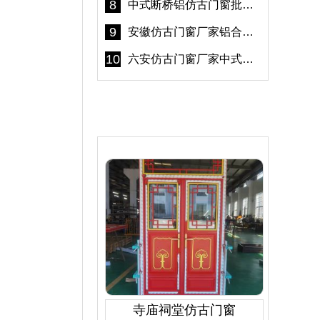
8
中式断桥铝仿古门窗批发 冠墅阳光仿古门窗 6000平米实体工厂
9
安徽仿古门窗厂家铝合金仿古门窗批发 免费设计出货快
10
六安仿古门窗厂家中式仿古门窗制作 6000平米源头厂家
产品推荐
寺庙祠堂仿古门窗