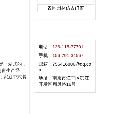
景区园林仿古门窗
联系我们
电话：
136-115-77701
手机：
156-791-34567
是一站式的，
邮箱：756416886@qq.co
m
门窗生产经
，家庭中式装
地址：南京市江宁区滨江
开发区翔凤路16号