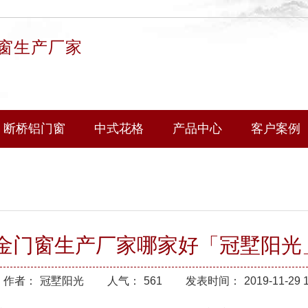
窗生产厂家
断桥铝门窗
中式花格
产品中心
客户案例
金门窗生产厂家哪家好「冠墅阳光
作者：
冠墅阳光
人气：
561
发表时间：
2019-11-29 