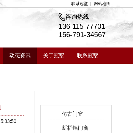
联系冠墅
|
网站地图
咨询热线：
136-115-77701
156-791-34567
动态资讯
关于冠墅
联系冠墅
产品中心
」
仿古门窗
15:33:50
断桥铝门窗