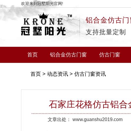
欢迎来到冠墅阳光官网!
铝合金仿古门
支持批量定制
首页
铝合金仿古门窗
仿古门窗
首页
>
动态资讯
>
仿古门窗资讯
石家庄花格仿古铝合
文章出处：
www.guanshu2019.com