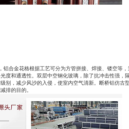
，铝合金花格根据工艺可分为方管拼接、焊接、镂空等，
采光度和通透性。双层中空钢化玻璃，除了抗冲击性强，
霾级别，减少风沙的入侵，使室内空气清新。断桥铝仿古
能减排的目的。