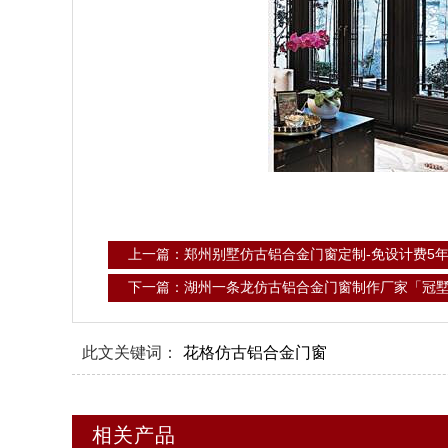
上一篇：郑州别墅仿古铝合金门窗定制-免设计费5
下一篇：湖州一条龙仿古铝合金门窗制作厂家「冠
此文关键词：
花格仿古铝合金门窗
相关产品