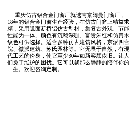
重庆仿古铝合金门窗厂就选南京阔曼门窗厂，
18年的铝合金门窗生产经验，在仿古门窗上精益求
精，采用弧面断桥铝仿古型材，集复古外观、节能
性能为一体。颜色有沉稳深咖、富贵朱红和仿真木
纹色可供选择。适合多种仿古建筑风格，京派四合
院、徽派建筑、苏氏园林等。它无畏于自然，有现
代工艺的傍身，使它至少30年如新容颜依旧。让人
们免于维护的困扰。它可以就那么静静的陪伴你的
一生。欢迎咨询定制。