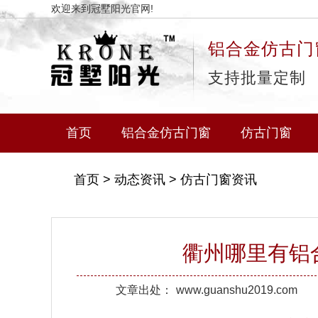
欢迎来到冠墅阳光官网!
铝合金仿古门
支持批量定制
首页
铝合金仿古门窗
仿古门窗
首页
>
动态资讯
>
仿古门窗资讯
衢州哪里有铝
文章出处：
www.guanshu2019.com