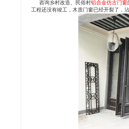
咨询乡村改造、民俗村
铝合金仿古门窗
工程还没有竣工，木质门窗已经开裂了，