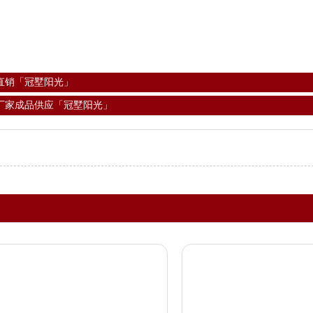
直销「冠墅阳光」
厂家成品供应「冠墅阳光」