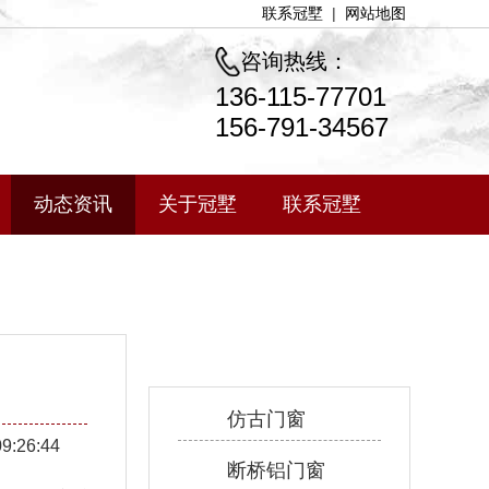
联系冠墅
|
网站地图
咨询热线：
136-115-77701
156-791-34567
动态资讯
关于冠墅
联系冠墅
产品中心
仿古门窗
09:26:44
断桥铝门窗