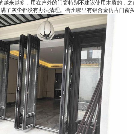
的越来越多，用在户外的门窗特别不建议使用木质的，之
沾满了灰尘都没有办法清理。衢州哪里有铝合金仿古门窗