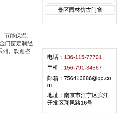
景区园林仿古门窗
、节能保温、
联系我们
合金门窗定制经
系列。欢迎咨
电话：
136-115-77701
手机：
156-791-34567
邮箱：756416886@qq.co
m
地址：南京市江宁区滨江
开发区翔凤路16号