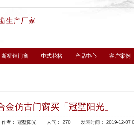
窗生产厂家
断桥铝门窗
中式花格
产品中心
客户案例
合金仿古门窗买「冠墅阳光」
作者：
冠墅阳光
人气：
270
发表时间：
2019-12-07 