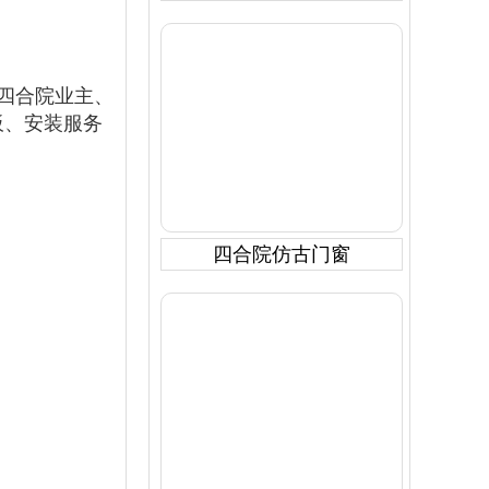
四合院业主、
板、安装服务
。
四合院仿古门窗