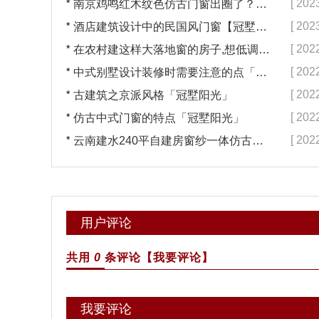
*
[ 202
南京鸡鸣红木纹色仿古门窗出圈了？【冠墅阳光】
*
[ 202
酒店建筑设计中的民国风门窗【冠墅阳光】
*
[ 202
在农村建这样大落地窗的房子,想低调都难吧【冠墅阳光】
*
[ 202
中式别墅设计装修时需要注意的点「冠墅阳光」
*
[ 202
古建筑之京派风格「冠墅阳光」
*
[ 202
仿古中式门窗的特点「冠墅阳光」
*
[ 202
云南建水240平自建房窗纱一体仿古门窗完工「冠墅阳光」
用户评论
共用
0
条评论
【我要评论】
我要评论