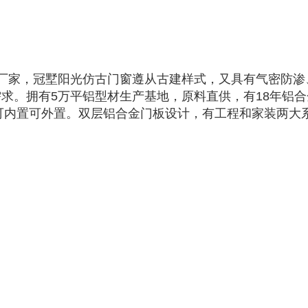
厂家，冠墅阳光仿古门窗遵从古建样式，又具有气密防渗
求。拥有5万平铝型材生产基地，原料直供，有18年铝
格可内置可外置。双层铝合金门板设计，有工程和家装两大