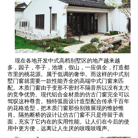
现在各地开发中式高档别墅区的地产越来越
多，园子，亭子，池塘，假山，一应俱全，打造都
市里的桃花源。属于低调的奢华。而这样的中式别
墅门窗就需要一款性能齐全的高端中式门窗来匹
配。木质门窗由于变形不密封不隔音所以没有太大
的竞争优势。现代铝合金材质的仿古门窗完全可以
驾驭这种尊贵。独特弧面设计造型配合传承千百年
的花格造型，把木质门窗那份别致展现的惟妙惟
肖。隔热断桥的设计让仿古门窗不只是停留于表
面，充实了它内在的实用性能。让人们在今后的使
用中更方便，远离让人生厌的吱嘎吱嘎声。