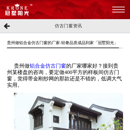
仿古门窗资讯
贵州做铝合金仿古门窗的厂家-轻奢品质成品到家「冠墅阳光」
贵州做
铝合金仿古门窗
的厂家哪家好？接到贵
州某楼盘的咨询，要定做400平方的样板间仿古门
窗，觉得带金刚纱网的那款还是不错的，低调大气
实用。