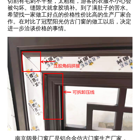
切割有毛刺不平整，太粗糙，游客的衣服不小心会
被勾坏。缝隙大就拿胶填补。到了满肚子的苦水。
希望找一家做工好点的价格性价比高的生产厂家合
作。在对比了冠墅阳光仿古门窗的做工以后，决定
进一步洽谈价格的事情。
南京阔曼门窗厂是铝合金仿古门窗生产厂家，