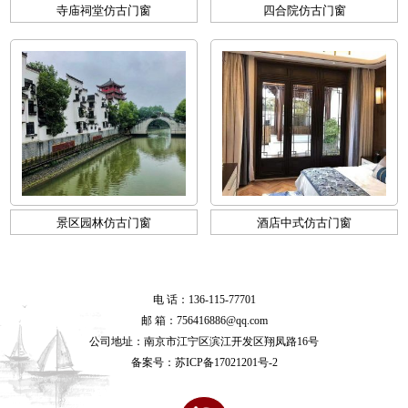
寺庙祠堂仿古门窗
四合院仿古门窗
景区园林仿古门窗
酒店中式仿古门窗
电 话：136-115-77701
邮 箱：756416886@qq.com
公司地址：南京市江宁区滨江开发区翔凤路16号
备案号：
苏ICP备17021201号-2