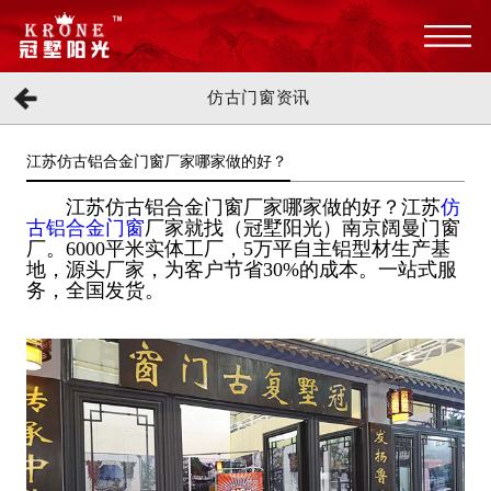
仿古门窗资讯
江苏仿古铝合金门窗厂家哪家做的好？
江苏仿古铝合金门窗厂家哪家做的好？江苏
仿
古铝合金门窗
厂家就找（冠墅阳光）南京阔曼门窗
厂。6000平米实体工厂，5万平自主铝型材生产基
地，源头厂家，为客户节省30%的成本。一站式服
务，全国发货。