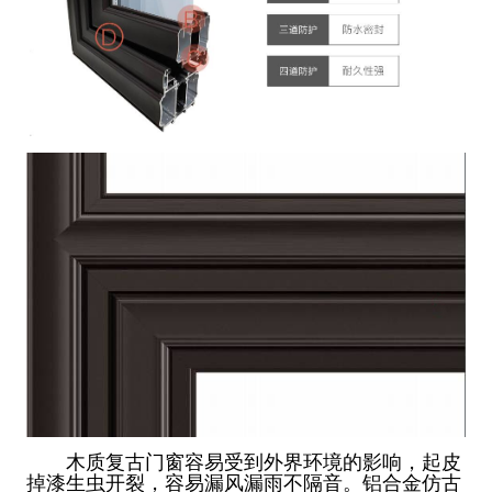
木质复古门窗容易受到外界环境的影响，起皮
掉漆生虫开裂，容易漏风漏雨不隔音。铝合金仿古