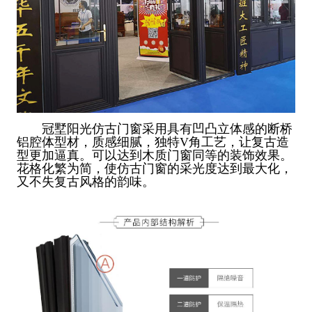
冠墅阳光仿古门窗采用具有凹凸立体感的断桥
铝腔体型材，质感细腻，独特V角工艺，让复古造
型更加逼真。可以达到木质门窗同等的装饰效果。
花格化繁为简，使仿古门窗的采光度达到最大化，
又不失复古风格的韵味。