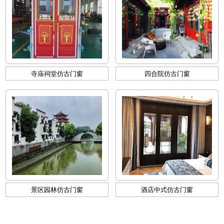
寺庙祠堂仿古门窗
四合院仿古门窗
景区园林仿古门窗
酒店中式仿古门窗