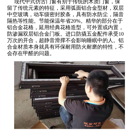
现代中式仿古门窗有别于传统的木质门窗，保
留了传统元素的特征，采用弧面铝合金型材，双层
中空玻璃，动车级密封胶条，具有防水防尘，隔音
隔热等性能。节能保温年省20%。精华的部分在于
铝合金花格，延用经典花格造型，可外置或内置，
防渗漏双层铝合金门板。进口防撬五金配件承受10
万次的开合，超静音滑撑不会影响睡眠中的人。铝
合金材质本身就具有环保耐用防火耐磨的特性，不
会存在甲醛的问题。