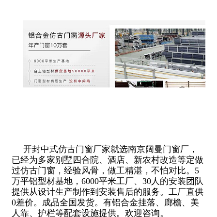
开封中式仿古门窗厂家就选南京阔曼门窗厂，
已经为多家别墅四合院、酒店、新农村改造等定做
过仿古门窗，经验风骨，做工精湛，不怕对比。5
万平铝型材基地，6000平米工厂、30人的安装团队
提供从设计生产制作到安装售后的服务。工厂直供
0差价。成品全国发货。有铝合金挂落、廊檐、美
人靠、护栏等配套设施提供。欢迎咨询。