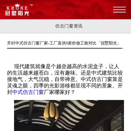
仿古门窗资讯
开封中式仿古门窗厂家-工厂直供0差价做工敢对比「冠墅阳光」
现代建筑就像是个越垒越高的水泥盒子，让人
的生活越来越苍白，没有趣味。还是中式建筑比较
接地气，大气沉稳，自带禅意。中式仿古门窗算是
灵魂之眼，四季的光影游移都呈现不同的景象。开
封
中式仿古门窗
厂家哪家好？