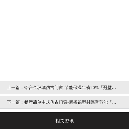
上一篇：
铝合金玻璃仿古门窗-节能保温年省20%「冠墅阳
光」
下一篇：
餐厅简单中式仿古门窗-断桥铝型材隔音节能「冠
墅阳光」
相关资讯