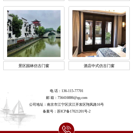
景区园林仿古门窗
酒店中式仿古门窗
电 话：136-115-77701
邮 箱：756416886@qq.com
公司地址：南京市江宁区滨江开发区翔凤路16号
备案号：
苏ICP备17021201号-2