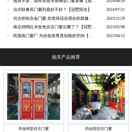
吗？【冠墅阳光】
预算不多，如何营造寺庙佛堂门窗装修【冠墅
2024/08/20
●
阳光】
法式轻奢风门窗到底好不好？【冠墅阳光】
2024/07/21
●
仿古的铝合金门窗,你觉得适合现在的装修吗?
2023/11/29
●
【冠墅阳光】
南京鸡鸣红木纹色仿古门窗出圈了？【冠墅阳
2023/05/08
●
光】
民国风门窗厂 为你创造尊贵别致的空间【冠
2023/04/12
●
墅阳光】
相关产品推荐
寺庙祠堂仿古门窗
四合院仿古门窗