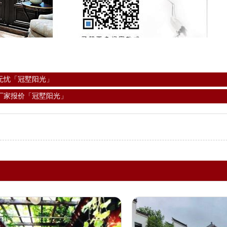
无忧「冠墅阳光」
厂家报价「冠墅阳光」