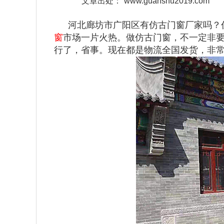
文章出处：
www.guanshu2019.com
河北廊坊市广阳区有仿古门窗厂家吗？
窗
市场一片火热。做仿古门窗，不一定非
行了，省事。现在都是物流全国发货，非