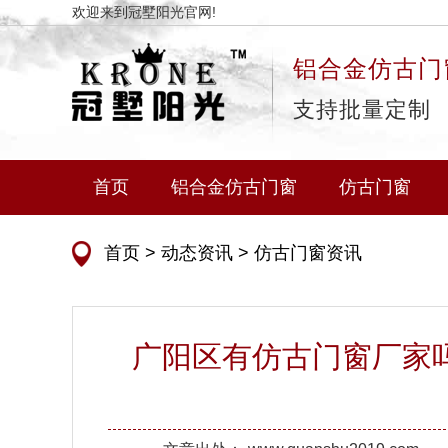
欢迎来到冠墅阳光官网!
铝合金仿古门
支持批量定制
首页
铝合金仿古门窗
仿古门窗
首页
>
动态资讯
>
仿古门窗资讯
广阳区有仿古门窗厂家