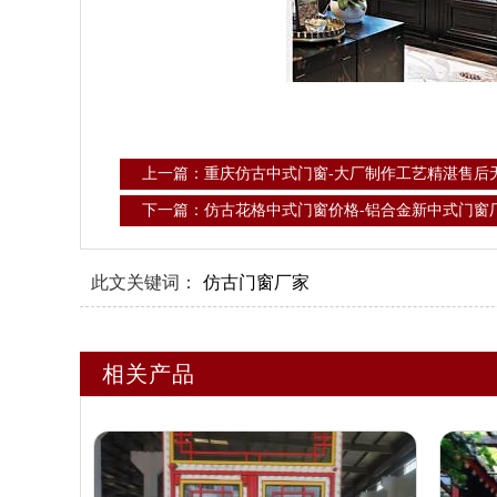
上一篇：重庆仿古中式门窗-大厂制作工艺精湛售后
下一篇：仿古花格中式门窗价格-铝合金新中式门窗
此文关键词：
仿古门窗厂家
相关产品