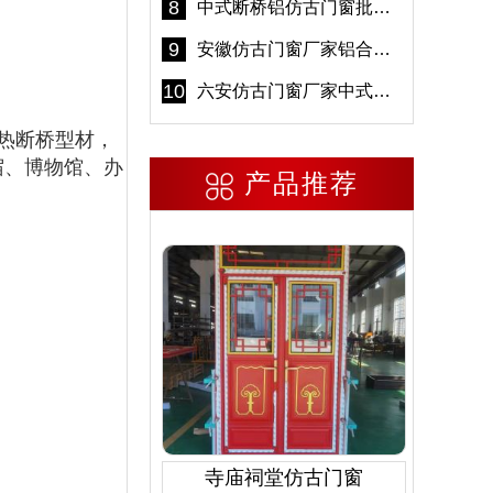
8
中式断桥铝仿古门窗批发 冠墅阳光仿古门窗 6000平米实体工厂
9
安徽仿古门窗厂家铝合金仿古门窗批发 免费设计出货快
10
六安仿古门窗厂家中式仿古门窗制作 6000平米源头厂家
热断桥型材，
宿、博物馆、办
产品推荐
寺庙祠堂仿古门窗