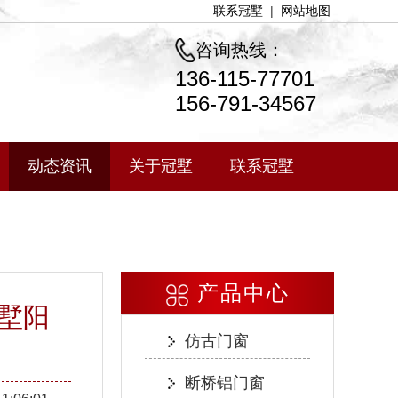
联系冠墅
|
网站地图
咨询热线：
136-115-77701
156-791-34567
动态资讯
关于冠墅
联系冠墅
产品中心
墅阳
仿古门窗
断桥铝门窗