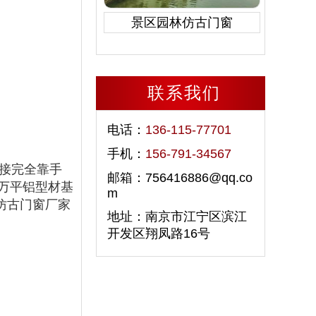
景区园林仿古门窗
联系我们
电话：
136-115-77701
手机：
156-791-34567
接完全靠手
邮箱：756416886@qq.co
万平铝型材基
m
仿古门窗厂家
地址：南京市江宁区滨江
开发区翔凤路16号