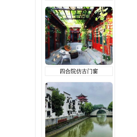
四合院仿古门窗