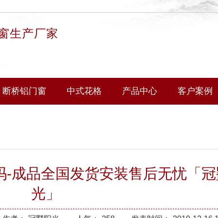
窗生产厂家
断桥铝门窗
中式花格
产品中心
客户案例
吗-成品全国发货安装售后无忧「冠
光」