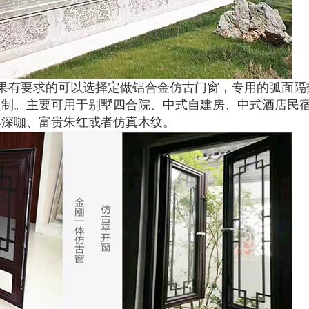
果有要求的可以选择定做铝合金仿古门窗，专用的弧面隔
定制。主要可用于别墅四合院、中式自建房、中式酒店民
典深咖、富贵朱红或者仿真木纹。