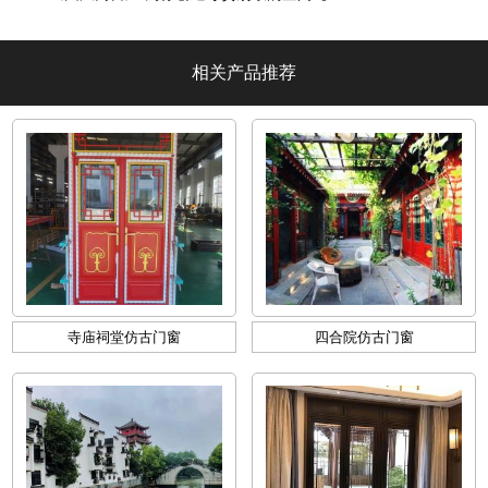
墅阳光】
相关产品推荐
寺庙祠堂仿古门窗
四合院仿古门窗