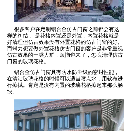
很多客户在定制铝合金仿古门窗之前都会有这
样的纠结， 是花格内置还是外置，内置花格就是
好清理但仿古效果没有外置花格的仿古门窗的好。
而竭力想要做外置花格仿古门窗的客户是非常重视
仿古效果的一类人群，烦恼也来了，怎么清理仿古
门窗的玻璃花格。
铝合金仿古门窗具有防水防尘级的密封性能，
在清洁玻璃花格的时候可以适当喷点水，用软布进
行擦拭。肯定是没有内置的玻璃花格擦起来那么畅
快。