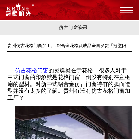
仿古门窗资讯
贵州仿古花格门窗加工厂-铝合金花格及成品全国发货「冠墅阳
光」
仿古花格门窗
的灵魂就在于花格，很多人对于
中式门窗的印象就是花格门窗，倒没有特别在意框
扇的型材。对新中式铝合金仿古门窗特有的弧面造
型并没有太多的了解。贵州有没有仿古花格门窗加
工厂？