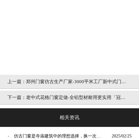
上一篇：
郑州门窗仿古生产厂家-3000平米工厂新中式门窗
成品发货「冠墅阳光」
下一篇：
老中式花格门窗定做-全铝型材耐用更实用「冠墅
阳光」
相关资讯
仿古门窗是寺庙建筑中的理想选择，换一次用
2025/02/25
●