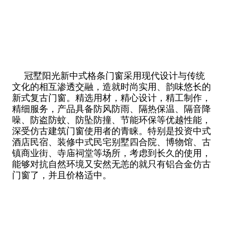
冠墅阳光新中式格条门窗采用现代设计与传统
文化的相互渗透交融，造就时尚实用、韵味悠长的
新式复古门窗。精选用材，精心设计，精工制作，
精细服务，产品具备防风防雨、隔热保温、隔音降
噪、防盗防蚊、防坠防撞、节能环保等优越性能，
深受仿古建筑门窗使用者的青睐。特别是投资中式
酒店民宿、装修中式民宅别墅四合院、博物馆、古
镇商业街、寺庙祠堂等场所，考虑到长久的使用，
能够对抗自然环境又安然无恙的就只有铝合金仿古
门窗了，并且价格适中。