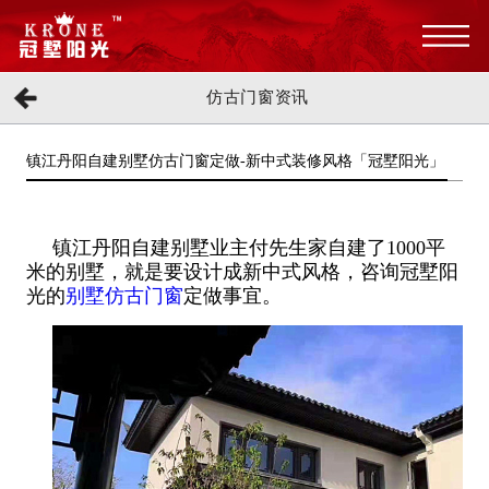
仿古门窗资讯
镇江丹阳自建别墅仿古门窗定做-新中式装修风格「冠墅阳光」
镇江丹阳自建别墅业主付先生家自建了1000平
米的别墅，就是要设计成新中式风格，咨询冠墅阳
光的
别墅仿古门窗
定做事宜。