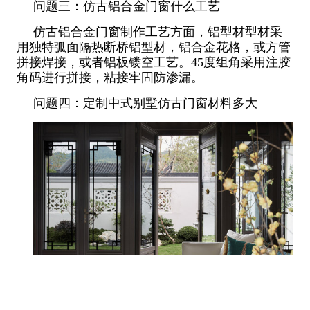
问题三：仿古铝合金门窗什么工艺
仿古铝合金门窗制作工艺方面，铝型材型材采
用独特弧面隔热断桥铝型材，铝合金花格，或方管
拼接焊接，或者铝板镂空工艺。45度组角采用注胶
角码进行拼接，粘接牢固防渗漏。
问题四：定制中式别墅仿古门窗材料多大