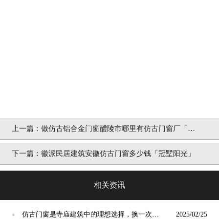
上一篇：
做仿古铝合金门窗醴陵市哪里有仿古门窗厂「冠
墅阳光」
下一篇：
徽派民居建筑安徽仿古门窗多少钱「冠墅阳光」
相关资讯
仿古门窗是寺庙建筑中的理想选择，换一次用
2025/02/25
●