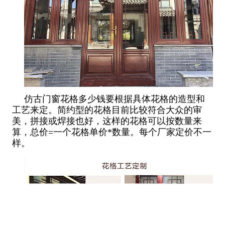
仿古门窗花格多少钱要根据具体花格的造型和
工艺来定。简约型的花格目前比较符合大众的审
美，拼接或焊接也好，这样的花格可以按数量来
算，总价=一个花格单价*数量。每个厂家定价不一
样。