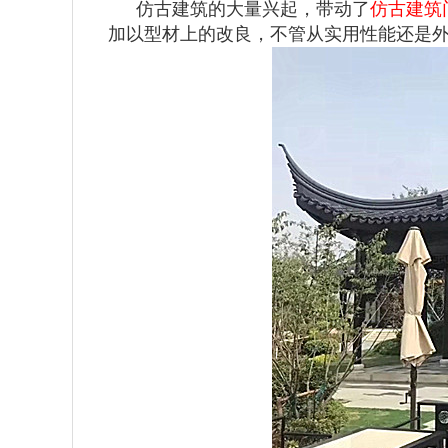
仿古建筑的大量兴起，带动了
仿古建筑
加以型材上的改良，不管从实用性能还是