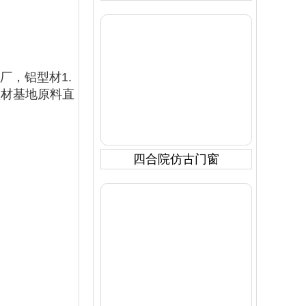
厂，铝型材1.
型材基地原料直
四合院仿古门窗