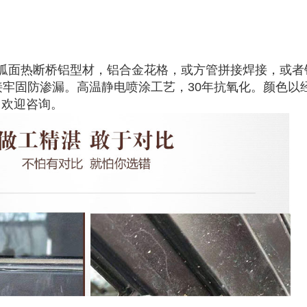
弧面热断桥铝型材，铝合金花格，或方管拼接焊接，或者
接牢固防渗漏。高温静电喷涂工艺，30年抗氧化。颜色以
。欢迎咨询。