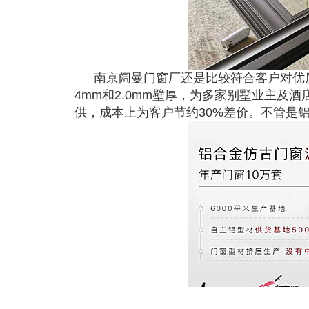
南京阔曼门窗厂还是比较符合客户对优质
4mm和2.0mm壁厚，为多家别墅业主及
供，成本上为客户节约30%差价。不管是