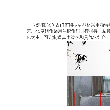
冠墅阳光仿古门窗铝型材型材采用独特
艺。45度组角采用注胶角码进行拼接，粘
色为主，可定制逼真木纹色和贵气朱红色