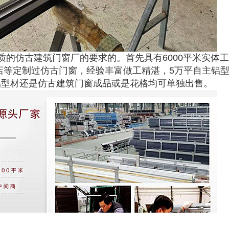
的仿古建筑门窗厂的要求的。首先具有6000平米实体工
酒店等定制过仿古门窗，经验丰富做工精湛，5万平自主铝
铝型材还是仿古建筑门窗成品或是花格均可单独出售。