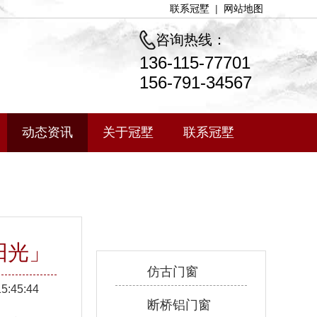
联系冠墅
|
网站地图
咨询热线：
136-115-77701
156-791-34567
动态资讯
关于冠墅
联系冠墅
产品中心
阳光」
仿古门窗
15:45:44
断桥铝门窗