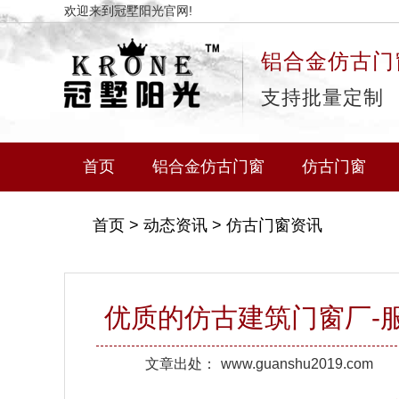
欢迎来到冠墅阳光官网!
铝合金仿古门
支持批量定制
首页
铝合金仿古门窗
仿古门窗
首页
>
动态资讯
>
仿古门窗资讯
优质的仿古建筑门窗厂-
文章出处：
www.guanshu2019.com