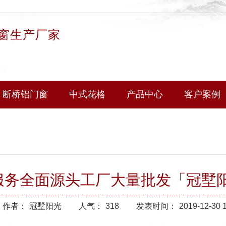
窗生产厂家
断桥铝门窗
中式花格
产品中心
客户案例
服务全面源头工厂大量批发「冠墅
作者：
冠墅阳光
人气：
318
发表时间：
2019-12-30 