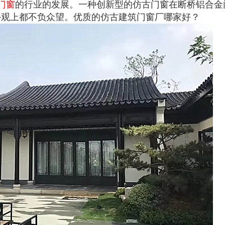
门窗
的行业的发展。一种创新型的仿古门窗在断桥铝合金
外观上都不负众望。优质的仿古建筑门窗厂哪家好？