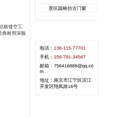
景区园林仿古门窗
铝板镂空工
经典耐用深咖
联系我们
电话：
136-115-77701
手机：
156-791-34567
邮箱：756416886@qq.co
m
地址：南京市江宁区滨江
开发区翔凤路16号