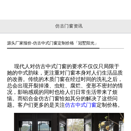
仿古门窗资讯
源头厂家报价-仿古中式门窗定制价格「冠墅阳光」
现代人对仿古中式门窗的要求不仅仅只局限于
她的中式韵味，更注重对门窗本身对人们生活品质
的改善。传统的木质门窗在经过时间的洗礼之后，
总会出现开裂掉漆、虫蛀、腐烂、变形不密封的情
况，影响感观的同时也给人们日常生活带来了烦
恼。而铝合金仿古门窗恰如其分的解决了这些问
题。客户们更多的是关注
仿古中式门窗
定制价格。