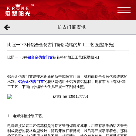
仿古门窗资讯
比照一下3种铝合金仿古门窗铝花格的加工工艺[冠墅阳光]
比照一下3种
铝合金仿古门窗
铝花格的加工工艺[冠墅阳光]
铝合金仿古门窗是技术创新的新中式仿古门窗，材料由铝合金替代传统式的
木制。
铝合金仿古门窗
的花格是选用全铝方管铝型材，现在市面上有3种加
工工艺。下面由小编给大伙儿开展一下剖析比照。
1、电焊焊接涂装工艺。
电焊焊接涂装工艺铝花格是将铝方管电焊焊接成形，用沒有喷漆的铝方管先
制成要想的花格造型设计，随后开展打磨抛光，以后再开展喷漆着色。那样