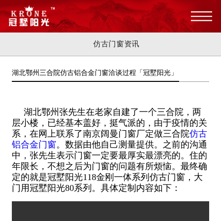
仿古门窗资讯
湖北鄂州三合院仿古铝合金门窗洽谈过程「冠墅阳光」
湖北鄂州张先生在老家自建了一个三合院，两
层小楼，已经基本盖好，挺气派的，由于疫情的关
系，在网上联系了南京阔曼门窗厂定做三合院
仿古
铝合金门窗
。数据由他自己测量提供。之前的沟通
中，张先生表示门窗一定要最厚实最漂亮的。住的
年限长，不想之后为门窗的问题有所烦恼。最终确
定的就是冠墅阳光118金刚一体系列仿古门窗，大
门用冠墅阳光80系列。具体定制内容如下：