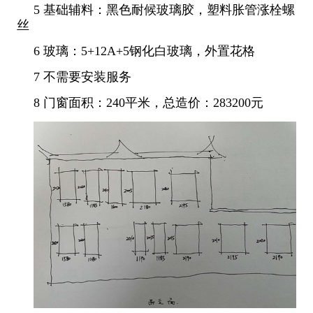
5 基础辅料：黑色耐候玻璃胶，塑料胀管涨栓螺
丝
6 玻璃：5+12A+5钢化白玻璃，外置花格
7 不需要安装服务
8 门窗面积：240平米，总造价：283200元