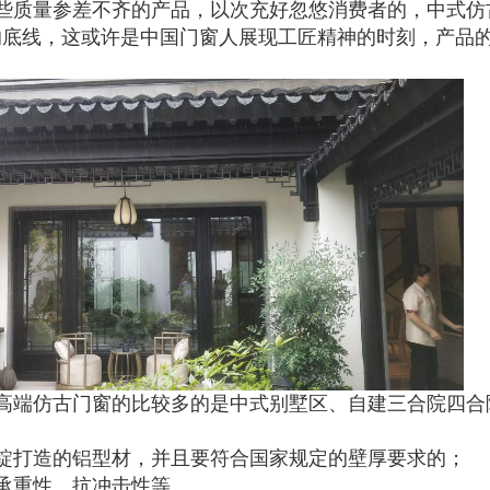
些质量参差不齐的产品，以次充好忽悠消费者的，中式仿
的底线，这或许是中国门窗人展现工匠精神的时刻，产品
高端仿古门窗的比较多的是中式别墅区、自建三合院四合
锭打造的铝型材，并且要符合国家规定的壁厚要求的；
承重性、抗冲击性等。