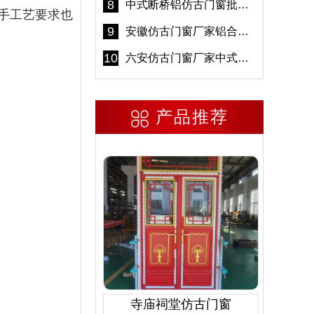
8
中式断桥铝仿古门窗批发 冠墅阳光仿古门窗 6000平米实体工厂
手工艺要求也
9
安徽仿古门窗厂家铝合金仿古门窗批发 免费设计出货快
10
六安仿古门窗厂家中式仿古门窗制作 6000平米源头厂家
产品推荐
寺庙祠堂仿古门窗