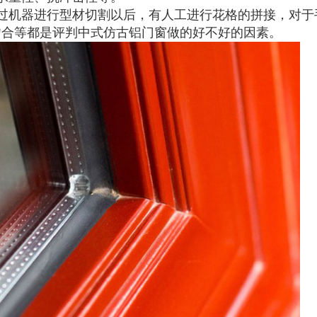
过机器进行型材切割以后，有人工进行花格的拼接，对于
吻合等都是评判中式仿古铝门窗做的好不好的因素。