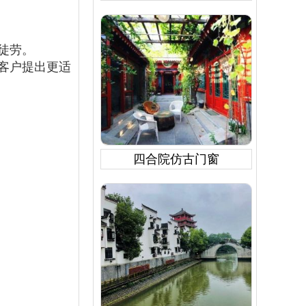
徒劳。
客户提出更适
四合院仿古门窗