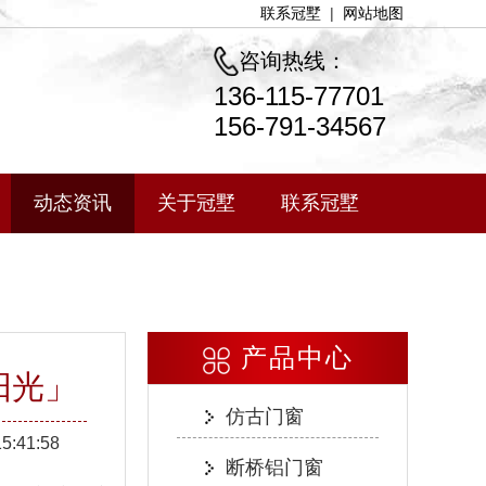
联系冠墅
|
网站地图
咨询热线：
136-115-77701
156-791-34567
动态资讯
关于冠墅
联系冠墅
产品中心
阳光」
仿古门窗
15:41:58
断桥铝门窗