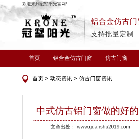
欢迎来到冠墅阳光官网!
铝合金仿古门
支持批量定制
首页
铝合金仿古门窗
仿古门窗
首页
>
动态资讯
>
仿古门窗资讯
中式仿古铝门窗做的好的
文章出处：
www.guanshu2019.com