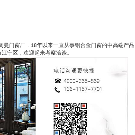
阔曼门窗厂，18年以来一直从事铝合金门窗的中高端产品
京市江宁区，欢迎起来考察洽谈。