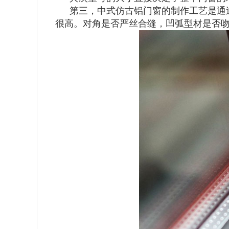
第三，中式仿古铝门窗的制作工艺是通
很高。对角是否严丝合缝，凹弧型材是否