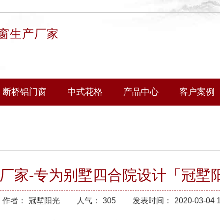
窗生产厂家
断桥铝门窗
中式花格
产品中心
客户案例
厂家-专为别墅四合院设计「冠墅
作者：
冠墅阳光
人气：
305
发表时间：
2020-03-04 