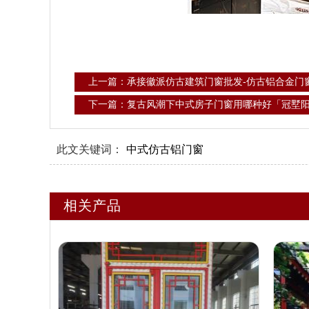
上一篇：承接徽派仿古建筑门窗批发-仿古铝合金门
下一篇：复古风潮下中式房子门窗用哪种好「冠墅
此文关键词：
中式仿古铝门窗
相关产品