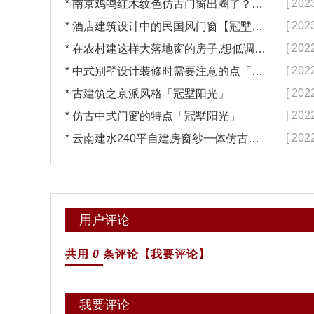
*
[ 202
南京鸡鸣红木纹色仿古门窗出圈了？【冠墅阳光】
*
[ 202
酒店建筑设计中的民国风门窗【冠墅阳光】
*
[ 202
在农村建这样大落地窗的房子,想低调都难吧【冠墅阳光】
*
[ 202
中式别墅设计装修时需要注意的点「冠墅阳光」
*
[ 202
古建筑之京派风格「冠墅阳光」
*
[ 202
仿古中式门窗的特点「冠墅阳光」
*
[ 202
云南建水240平自建房窗纱一体仿古门窗完工「冠墅阳光」
用户评论
共用
0
条评论
【我要评论】
我要评论