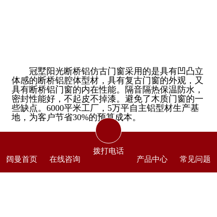
冠墅阳光断桥铝仿古门窗采用的是具有凹凸立
体感的断桥铝腔体型材，具有复古门窗的外观，又
具有断桥铝门窗的内在性能。隔音隔热保温防水，
密封性能好，不起皮不掉漆。避免了木质门窗的一
些缺点。6000平米工厂，5万平自主铝型材生产基
地，为客户节省30%的预算成本。
拨打电话
阔曼首页
在线咨询
产品中心
常见问题