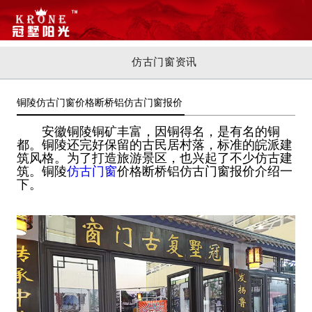
仿古门窗资讯
铜陵仿古门窗价格断桥铝仿古门窗报价
安徽铜陵铜矿丰富，因铜得名，是有名的铜
都。铜陵还完好保留的古民居村落，标准的皖派建
筑风格。为了打造旅游景区，也兴起了不少仿古建
筑。铜陵
仿古门窗
价格断桥铝仿古门窗报价介绍一
下。