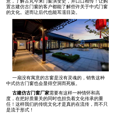
意，了解古丸今来门窗演变史，并口口相传！让购
置古建仿古门窗的客户都能了解些许关于中式门窗
的文化。进而让后代也能耳濡目染。
一扇没有寓意的古窗是没有灵魂的，销售这种
中式仿古门窗也会显得空洞而死板。
古建仿古门窗厂家
需要有这样一种情怀和高
度，在把好质量关的同时也担负着文化传承的重
任！这样我们的传统文化才是真的在流传，而不只
是流于形式！