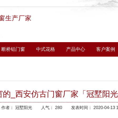
窗生产厂家
断桥铝门窗
中式花格
产品中心
客户案例
窗的_西安仿古门窗厂家「冠墅阳光
作者：
冠墅阳光
人气：
280
发表时间：
2020-04-13 