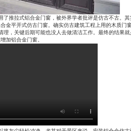
用了推拉式铝合金门窗，被外界学者批评是仿古不古。其
铝合金平开式仿古门窗。确实仿古建筑工程上用的木质门
清理，关键后期可能也没人去做清洁工作。最终的结果就
侧增加铝合金门窗。