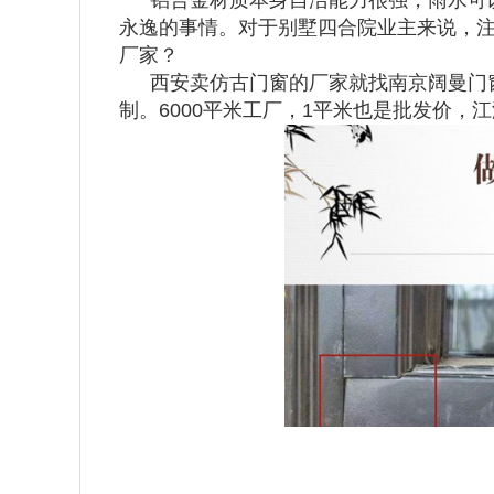
铝合金材质本身自洁能力很强，雨水可
永逸的事情。对于别墅四合院业主来说，
厂家？
西安卖仿古门窗的厂家就找南京阔曼门
制。6000平米工厂，1平米也是批发价，