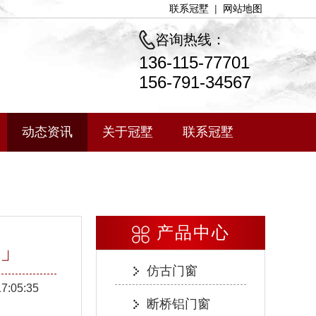
联系冠墅
|
网站地图
咨询热线：
136-115-77701
156-791-34567
动态资讯
关于冠墅
联系冠墅
产品中心
」
仿古门窗
17:05:35
断桥铝门窗