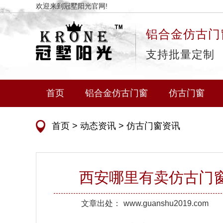
欢迎来到冠墅阳光官网!
铝合金仿古门
支持批量定制
首页
铝合金仿古门窗
仿古门窗
首页
>
动态资讯
>
仿古门窗资讯
西安哪里有卖仿古门
文章出处：
www.guanshu2019.com