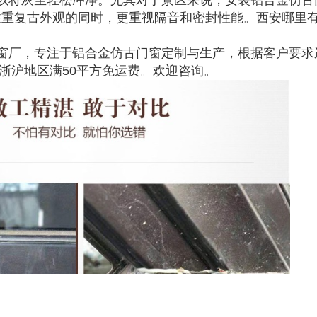
以将灰尘轻松冲净。尤其对于景区来说，安装铝合金仿古
注重复古外观的同时，更重视隔音和密封性能。西安哪里
窗厂，专注于铝合金仿古门窗定制与生产，根据客户要求
江浙沪地区满50平方免运费。欢迎咨询。