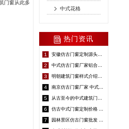
筑门窗从此多
中式花格
热门资讯
1
安徽仿古门窗定制源头厂家 好打理免维护-冠墅阳光
2
中式仿古门窗厂家铝合金仿古门窗定制 5年质保
3
明朝建筑门窗样式介绍——冠墅阳光
4
南京仿古门窗厂家 中式仿古门窗定制 节能防水
5
从古至今的中式建筑门窗到底有多美「冠墅阳光」
6
仿古中式门窗定制价格 铝合金仿古门窗报价
7
园林景区仿古门窗批发 铝合金仿古门窗采购-冠墅阳光