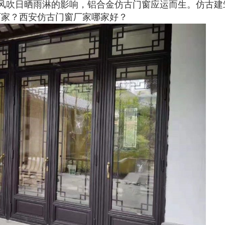
风吹日晒雨淋的影响，铝合金仿古门窗应运而生。仿古建
厂家？西安仿古门窗厂家哪家好？