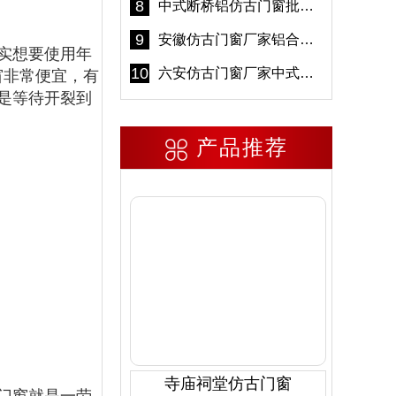
8
中式断桥铝仿古门窗批发 冠墅阳光仿古门窗 6000平米实体工厂
9
安徽仿古门窗厂家铝合金仿古门窗批发 免费设计出货快
实想要使用年
10
六安仿古门窗厂家中式仿古门窗制作 6000平米源头厂家
窗非常便宜，有
是等待开裂到
产品推荐
寺庙祠堂仿古门窗