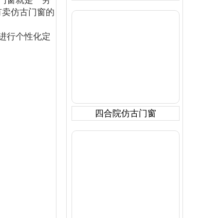
门窗就是一劳
有卖仿古门窗的
进行个性化定
四合院仿古门窗