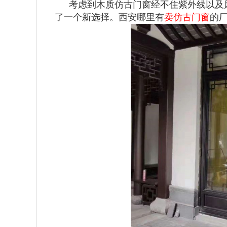
考虑到木质仿古门窗经不住紫外线以及
了一个新选择。西安哪里有
卖仿古门窗
的