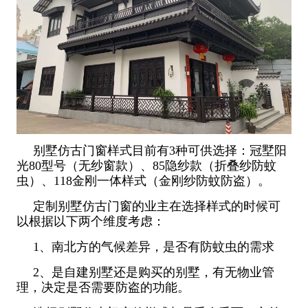
别墅仿古门窗样式目前有3种可供选择：冠墅阳
光80型号（无纱窗款）、85隐纱款（折叠纱防蚊
虫）、118金刚一体样式（金刚纱防蚊防盗）。
定制别墅仿古门窗的业主在选择样式的时候可
以根据以下两个维度考虑：
1、南北方的气候差异，是否有防蚊虫的需求
2、是自建别墅还是购买的别墅，有无物业管
理，决定是否需要防盗的功能。