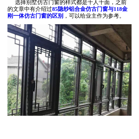
选择别墅仿古门窗的样式都是千人千面，之前
的文章中有介绍过
85隐纱铝合金仿古门窗与118金
刚一体仿古门窗的区别
，可以给业主作为参考。