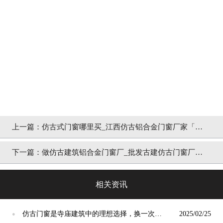
上一篇：
仿古式门窗哪里买_江西仿古铝合金门窗厂家「冠
墅阳光」
下一篇：
做仿古建筑铝合金门窗厂_批发古建仿古门窗厂家
「冠墅阳光」
相关资讯
仿古门窗是寺庙建筑中的理想选择，换一次用
2025/02/25
●