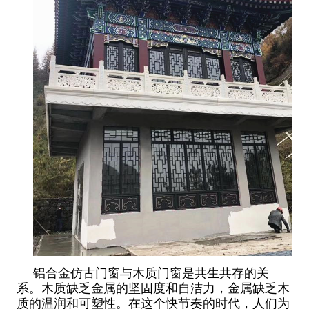
铝合金仿古门窗与木质门窗是共生共存的关
系。木质缺乏金属的坚固度和自洁力，金属缺乏木
质的温润和可塑性。在这个快节奏的时代，人们为