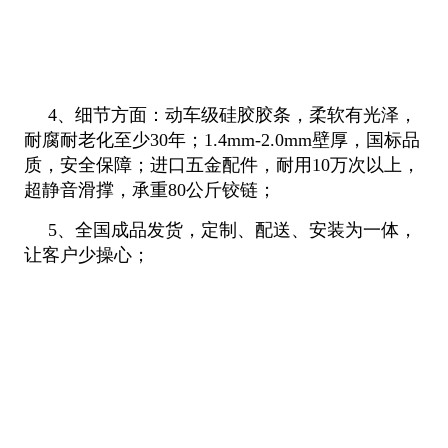
4、细节方面：动车级硅胶胶条，柔软有光泽，
耐腐耐老化至少30年；1.4mm-2.0mm壁厚，国标品
质，安全保障；进口五金配件，耐用10万次以上，
超静音滑撑，承重80公斤铰链；
5、全国成品发货，定制、配送、安装为一体，
让客户少操心；