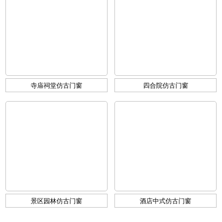
寺庙祠堂仿古门窗
四合院仿古门窗
景区园林仿古门窗
酒店中式仿古门窗