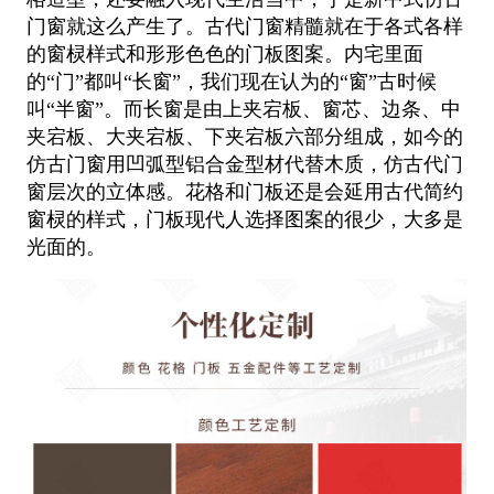
门窗就这么产生了。古代门
窗精髓就在于各式各样
的窗棂样式和形形色色的门板图案。内宅里面
的“门”都叫“长窗”，我们现在认为的“窗”古时候
叫“半窗”。而长窗是由上夹宕板、窗芯、边条、中
夹宕板、大夹宕板、下夹宕板六部分组成，如今的
仿古门窗用凹弧型铝
合金型材代替木质，仿古代门
窗层次的立体感。花格和门板还是会延用古代简约
窗棂的样式，门板现代人选择图案的很少，
大多是
光面的。