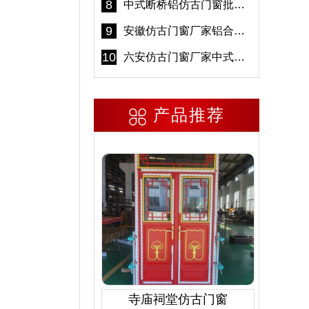
8
中式断桥铝仿古门窗批发 冠墅阳光仿古门窗 6000平米实体工厂
9
安徽仿古门窗厂家铝合金仿古门窗批发 免费设计出货快
10
六安仿古门窗厂家中式仿古门窗制作 6000平米源头厂家
产品推荐
寺庙祠堂仿古门窗