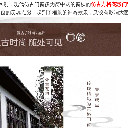
区别，现代仿古门窗多为简中式的窗棂的
仿古方格花形门
门窗的灵魂点缀，起到了框景的神奇效果，又没有影响大