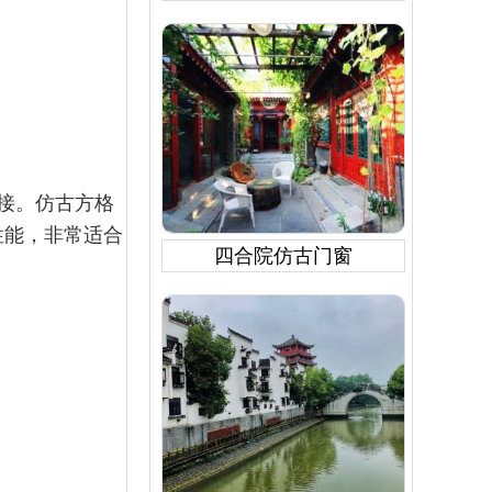
接。仿古方格
性能，非常适合
四合院仿古门窗