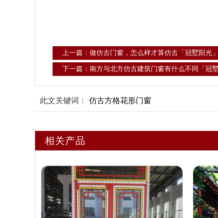
上一篇：做仿古门窗，怎么样才算仿古「冠墅阳光
下一篇：南方与北方仿古建筑门窗有什么不同「冠
此文关键词：
仿古方格花形门窗
相关产品