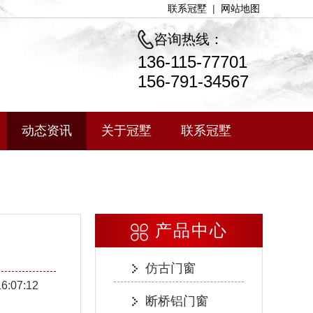
联系冠墅
|
网站地图
咨询热线：
136-115-77701
156-791-34567
动态资讯
关于冠墅
联系冠墅
产品中心
仿古门窗
16:07:12
断桥铝门窗