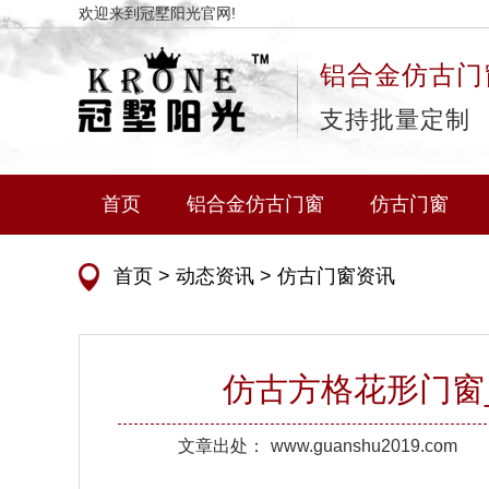
欢迎来到冠墅阳光官网!
铝合金仿古门
支持批量定制
首页
铝合金仿古门窗
仿古门窗
首页
>
动态资讯
>
仿古门窗资讯
仿古方格花形门窗
文章出处：
www.guanshu2019.com