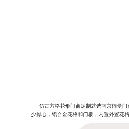
仿古方格花形门窗定制就选南京阔曼门
少操心，铝合
金花格和门板，内置外置花