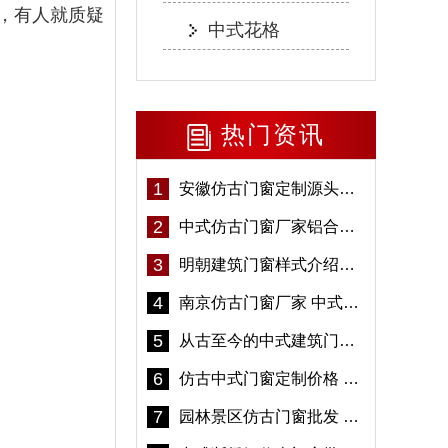
，有人就质疑
中式花格
热门资讯
1
安徽仿古门窗定制源头厂家 好打理免维护-冠墅阳光
2
中式仿古门窗厂家铝合金仿古门窗定制 5年质保
3
明朝建筑门窗样式介绍——冠墅阳光
4
南京仿古门窗厂家 中式仿古门窗定制 节能防水
5
从古至今的中式建筑门窗到底有多美「冠墅阳光」
6
仿古中式门窗定制价格 铝合金仿古门窗报价
7
园林景区仿古门窗批发 铝合金仿古门窗采购-冠墅阳光