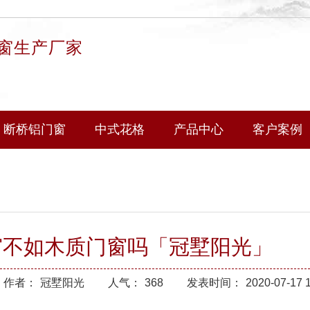
窗生产厂家
断桥铝门窗
中式花格
产品中心
客户案例
窗不如木质门窗吗「冠墅阳光」
作者：
冠墅阳光
人气：
368
发表时间：
2020-07-17 