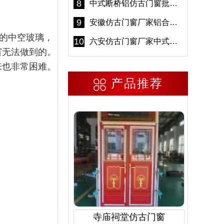
8
中式断桥铝仿古门窗批发 冠墅阳光仿古门窗 6000平米实体工厂
9
安徽仿古门窗厂家铝合金仿古门窗批发 免费设计出货快
5的中空玻璃，
10
六安仿古门窗厂家中式仿古门窗制作 6000平米源头厂家
窗无法做到的。
来也非常困难。
产品推荐
寺庙祠堂仿古门窗