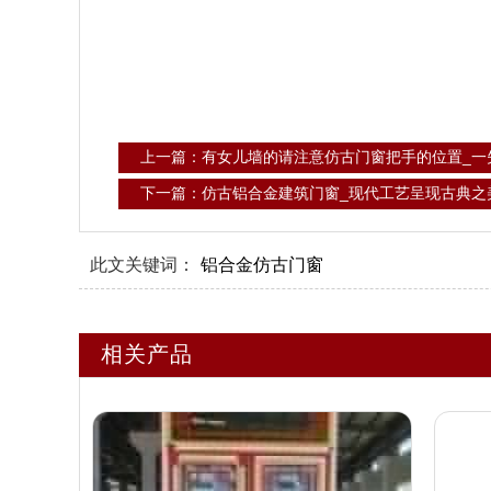
上一篇：有女儿墙的请注意仿古门窗把手的位置_一
下一篇：仿古铝合金建筑门窗_现代工艺呈现古典之
此文关键词：
铝合金仿古门窗
相关产品