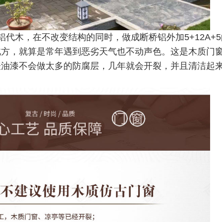
代木，在不改变结构的同时，做成断桥铝外加5+12A+
北方，就算是常年遇到恶劣天气也不动声色。这是木质门
表油漆不会做太多的防腐层，几年就会开裂，并且清洁起