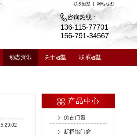
联系冠墅
|
网站地图
咨询热线：
136-115-77701
156-791-34567
动态资讯
关于冠墅
联系冠墅
产品中心
仿古门窗
15:29:02
断桥铝门窗