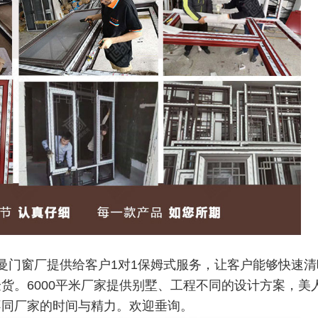
曼门窗厂提供给客户1对1保姆式服务，让客户能够快速清
货。6000平米厂家提供别墅、工程不同的设计方案，美
不同厂家的时间与精力。欢迎垂询。