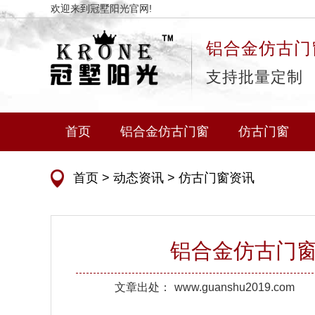
欢迎来到冠墅阳光官网!
铝合金仿古门
支持批量定制
首页
铝合金仿古门窗
仿古门窗
首页
>
动态资讯
>
仿古门窗资讯
铝合金仿古门
文章出处：
www.guanshu2019.com