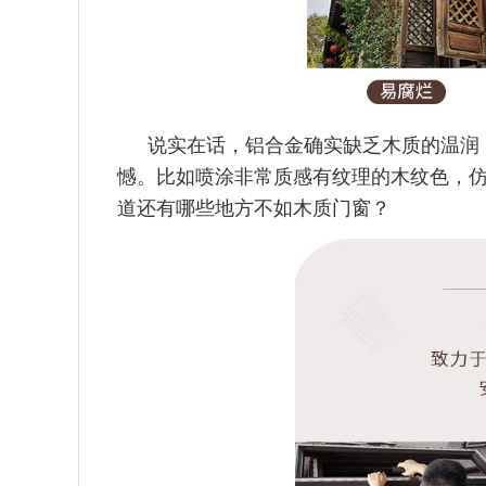
说实在话，铝合金确实缺乏木质的温润
憾。比如喷涂非常质感有纹理的木纹色，
道还有哪些地方不如木质门窗？