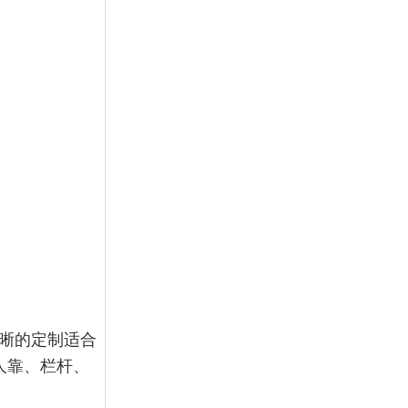
晰的定制适合
人靠、栏杆、