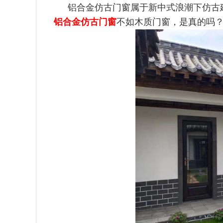
铝合金仿古门窗属于新中式浪潮下仿古
铝合金仿古门窗
不如木质门窗，是真的吗