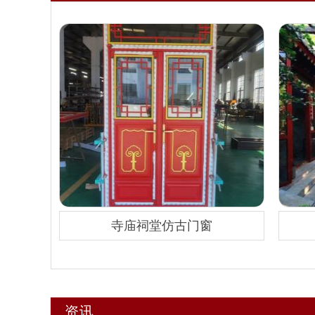
寺庙祠堂仿古门窗
资讯