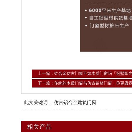
上一篇：铝合金仿古门窗不如木质门窗吗「冠墅阳
下一篇：传统的木质门窗与仿古铝材门窗，你更愿
此文关键词：
仿古铝合金建筑门窗
相关产品