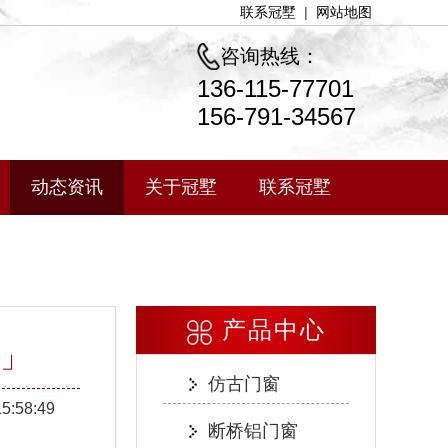
联系冠墅
|
网站地图
咨询热线：
136-115-77701
156-791-34567
动态资讯
关于冠墅
联系冠墅
产品中心
」
仿古门窗
15:58:49
断桥铝门窗