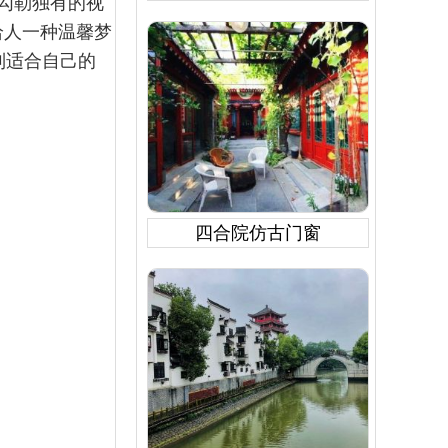
勾勒独有的视
给人一种温馨梦
制适合自己的
四合院仿古门窗