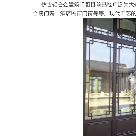
仿古铝合金建筑门窗目前已经广泛为大
合院门窗、酒
店民宿门窗等等。现代工艺