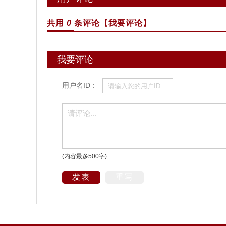
共用
0
条评论
【我要评论】
我要评论
用户名ID：
(内容最多500字)
发表
重写