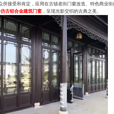
众所接受和肯定，应用在古镇老街门窗改造、特色商业街
的
仿古铝合金建筑门窗
，呈现光影交织的古典之美。