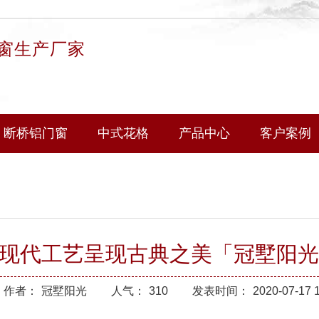
窗生产厂家
断桥铝门窗
中式花格
产品中心
客户案例
_现代工艺呈现古典之美「冠墅阳光
作者：
冠墅阳光
人气：
310
发表时间：
2020-07-17 