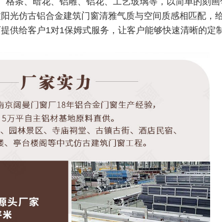
。格条、暗花、铝雕、铝花、工艺玻璃等，以简单的刻画
墅阳光仿古铝合金建筑门窗清雅气质与空间质感相匹配，
提供给客户1对1保姆式服务，让客户能够快速清晰的定