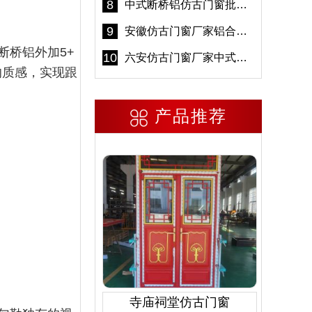
8
中式断桥铝仿古门窗批发 冠墅阳光仿古门窗 6000平米实体工厂
9
安徽仿古门窗厂家铝合金仿古门窗批发 免费设计出货快
断桥铝外加5+
10
六安仿古门窗厂家中式仿古门窗制作 6000平米源头厂家
的质感，实现跟
产品推荐
寺庙祠堂仿古门窗