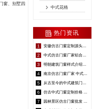
门窗、别墅四
中式花格
热门资讯
1
安徽仿古门窗定制源头厂家 好打理免维护-冠墅阳光
2
中式仿古门窗厂家铝合金仿古门窗定制 5年质保
3
明朝建筑门窗样式介绍——冠墅阳光
4
南京仿古门窗厂家 中式仿古门窗定制 节能防水
5
从古至今的中式建筑门窗到底有多美「冠墅阳光」
6
仿古中式门窗定制价格 铝合金仿古门窗报价
7
园林景区仿古门窗批发 铝合金仿古门窗采购-冠墅阳光