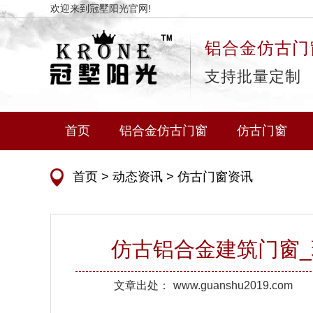
欢迎来到冠墅阳光官网!
铝合金仿古门
支持批量定制
首页
铝合金仿古门窗
仿古门窗
首页
>
动态资讯
>
仿古门窗资讯
仿古铝合金建筑门窗
文章出处：
www.guanshu2019.com