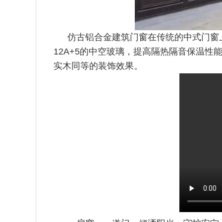
仿古铝合金建筑门窗在传统的中式门窗
12A+5的中空
玻璃，提高隔热隔音保温性
实木同等的装饰效果。