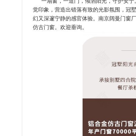
一扇窗，一道门，倾洒阳光，守护安宁
觉印象，营造
出错落有致的光影氛围，冠
幻又深邃宁静的感官体
验。南京阔曼门窗厂
仿古门窗。欢迎垂询。