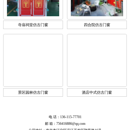
寺庙祠堂仿古门窗
四合院仿古门窗
景区园林仿古门窗
酒店中式仿古门窗
电 话：136-115-77701
邮 箱：756416886@qq.com