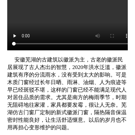
安徽芜湖的古建筑以徽派为主，古老的徽派民
居展现了古人杰出的智慧，2020年洪水泛滥，徽派
建筑有序的分流雨水，没有受到太大的影响。可是
木质门窗经过长年日晒、雨淋、油烟、人为痕迹等
早已经斑驳不堪，这样的门窗已经不能满足现代人
对居住品质的需求。尤其是南方的梅雨季节，时期
无阻碍地往家灌，家具都要发霉，很让人无奈。芜
湖仿古门窗厂定制的新式徽派门窗，隔热隔音保温
密封性能良好，让生活舒适惬意。以后的岁月也不
用再担心变形维护的问题。