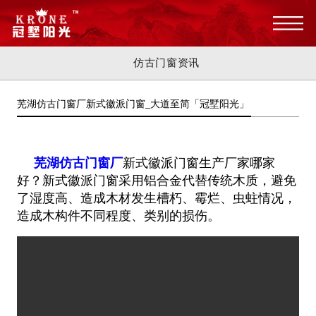
仿古门窗资讯
芜湖仿古门窗厂新式徽派门窗_大道至简「冠墅阳光」
芜湖仿古门窗厂
新式徽派门窗生产厂家哪家
好？新式徽派门窗采用铝合金代替传统木质，避免
了湿度高、造成木材发生槽朽、霉烂、虫蛀情况，
造成木构件不同程度、类别的损伤。