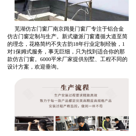
芜湖仿古门窗厂南京阔曼门窗厂专注于铝合金
仿古门窗定制与生产。新式徽派门窗遵循大道至简
的理念，花格简约不失古韵18年行业定制经验，1
对1保姆式服务，事无巨细，只为找到适合你的那
款仿古门窗。6000平米厂家提供别墅、工程不同的
设计方案，欢迎垂询。