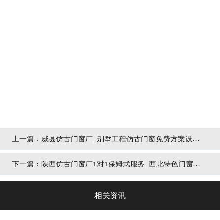
上一篇：
威县仿古门窗厂_别墅工程仿古门窗免费方案设计
「冠墅阳光」
下一篇：
陕西仿古门窗厂1对1保姆式服务_西北特色门窗定
制「冠墅阳光」
相关资讯